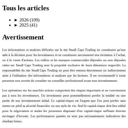
Tous les articles
►
2026 (109)
►
2025 (41)
Avertissement
Les informations et analyses diffusées sur le site Small Caps Trading ne constituent qu'une
aide à la décision pour les investisseurs et ne constituent aucunement une incitation à l’achat,
ou à la vente d'actions. Les vidéos et les marques commerciales déposées ou non déposées
citées sur Small Caps Trading sont la propriété exclusive de leurs détenteurs respectifs. La
responsabilité du site Small Caps Trading ne peut être retenue directement ou indirectement
suite à l'utilisation des informations et analyses par les lecteurs. Il est recommandé à toute
personne non avertie de consulter un conseiller professionnel avant tout investissement.
Les opérations sur les marchés actions comportent des risques importants et ne conviennent
pas à tous les investisseurs. Un investisseur peut potentiellement perdre la totalité ou une
partie de son investissement initial. Le capital-risque est l'argent que l'on peut perdre sans
mettre en péril sa sécurité financière ou son style de vie. Seul le capital-risque doit être utilisé
pour la négociation et seules les personnes disposant d'un capital-risque suffisant doivent
envisager d'investir. Les performances passées ne sont pas nécessairement indicatives des
résultats futurs.