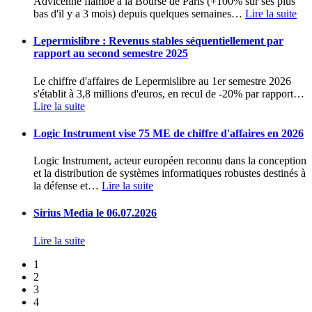
Advicenne flambe à la Bourse de Paris (+100% sur ses plus
bas d'il y a 3 mois) depuis quelques semaines
…
Lire la suite
Lepermislibre : Revenus stables séquentiellement par
rapport au second semestre 2025
Le chiffre d'affaires de Lepermislibre au 1er semestre 2026
s'établit à 3,8 millions d'euros, en recul de -20% par rapport
…
Lire la suite
Logic Instrument vise 75 ME de chiffre d'affaires en 2026
Logic Instrument, acteur européen reconnu dans la conception
et la distribution de systèmes informatiques robustes destinés à
la défense et
…
Lire la suite
Sirius Media le 06.07.2026
Lire la suite
1
2
3
4