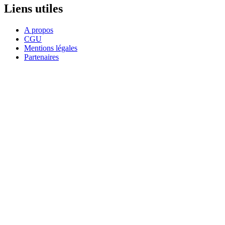
Liens utiles
A propos
CGU
Mentions légales
Partenaires