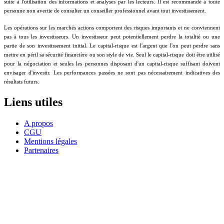
suite à l'utilisation des informations et analyses par les lecteurs. Il est recommandé à toute
personne non avertie de consulter un conseiller professionnel avant tout investissement.
Les opérations sur les marchés actions comportent des risques importants et ne conviennent
pas à tous les investisseurs. Un investisseur peut potentiellement perdre la totalité ou une
partie de son investissement initial. Le capital-risque est l'argent que l'on peut perdre sans
mettre en péril sa sécurité financière ou son style de vie. Seul le capital-risque doit être utilisé
pour la négociation et seules les personnes disposant d'un capital-risque suffisant doivent
envisager d'investir. Les performances passées ne sont pas nécessairement indicatives des
résultats futurs.
Liens utiles
A propos
CGU
Mentions légales
Partenaires