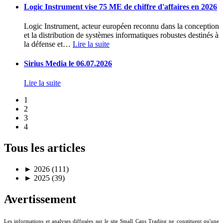
Logic Instrument vise 75 ME de chiffre d'affaires en 2026
Logic Instrument, acteur européen reconnu dans la conception
et la distribution de systèmes informatiques robustes destinés à
la défense et
…
Lire la suite
Sirius Media le 06.07.2026
Lire la suite
1
2
3
4
Tous les articles
►
2026 (111)
►
2025 (39)
Avertissement
Les informations et analyses diffusées sur le site Small Caps Trading ne constituent qu'une