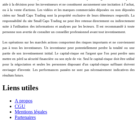
aide à la décision pour les investisseurs et ne constituent aucunement une incitation à l’achat,
ou à la vente d'actions. Les vidéos et les marques commerciales déposées ou non déposées
citées sur Small Caps Trading sont la propriété exclusive de leurs détenteurs respectifs. La
responsabilité du site Small Caps Trading ne peut être retenue directement ou indirectement
suite à l'utilisation des informations et analyses par les lecteurs. Il est recommandé à toute
personne non avertie de consulter un conseiller professionnel avant tout investissement.
Les opérations sur les marchés actions comportent des risques importants et ne conviennent
pas à tous les investisseurs. Un investisseur peut potentiellement perdre la totalité ou une
partie de son investissement initial. Le capital-risque est l'argent que l'on peut perdre sans
mettre en péril sa sécurité financière ou son style de vie. Seul le capital-risque doit être utilisé
pour la négociation et seules les personnes disposant d'un capital-risque suffisant doivent
envisager d'investir. Les performances passées ne sont pas nécessairement indicatives des
résultats futurs.
Liens utiles
A propos
CGU
Mentions légales
Partenaires