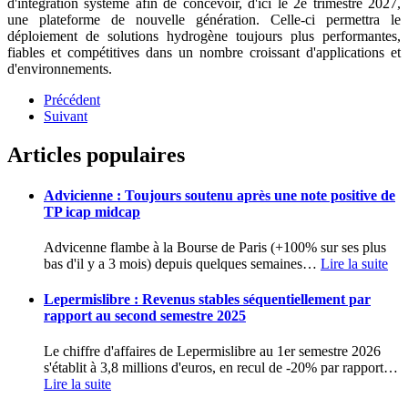
d'intégration système afin de concevoir, d'ici le 2e trimestre 2027,
une plateforme de nouvelle génération. Celle-ci permettra le
déploiement de solutions hydrogène toujours plus performantes,
fiables et compétitives dans un nombre croissant d'applications et
d'environnements.
Précédent
Suivant
Articles populaires
Advicienne : Toujours soutenu après une note positive de
TP icap midcap
Advicenne flambe à la Bourse de Paris (+100% sur ses plus
bas d'il y a 3 mois) depuis quelques semaines
…
Lire la suite
Lepermislibre : Revenus stables séquentiellement par
rapport au second semestre 2025
Le chiffre d'affaires de Lepermislibre au 1er semestre 2026
s'établit à 3,8 millions d'euros, en recul de -20% par rapport
…
Lire la suite