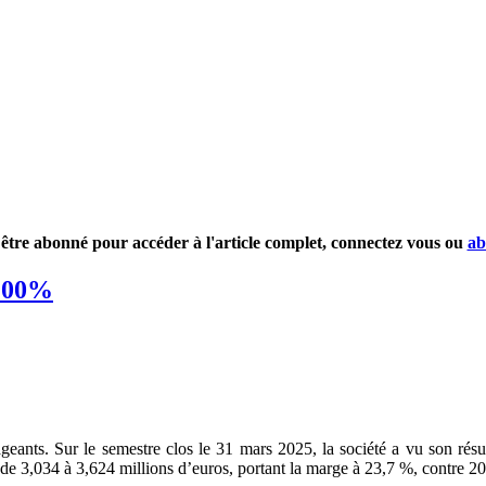
être abonné pour accéder à l'article complet, connectez vous ou
ab
 100%
ageants. Sur le semestre clos le 31 mars 2025, la société a vu son rés
de 3,034 à 3,624 millions d’euros, portant la marge à 23,7 %, contre 20,5