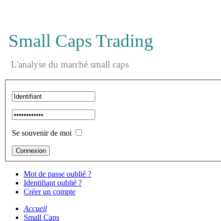
Small Caps Trading
L'analyse du marché small caps
Se souvenir de moi
Mot de passe oublié ?
Identifiant oublié ?
Créer un compte
Accueil
Small Caps