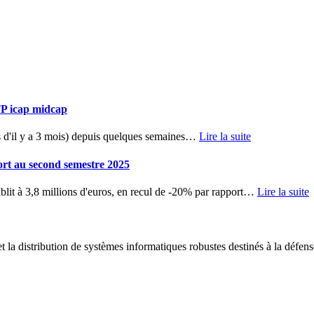
TP icap midcap
d'il y a 3 mois) depuis quelques semaines
…
Lire la suite
ort au second semestre 2025
blit à 3,8 millions d'euros, en recul de -20% par rapport
…
Lire la suite
 la distribution de systèmes informatiques robustes destinés à la défens