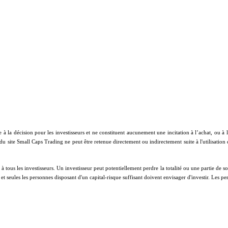
e à la décision pour les investisseurs et ne constituent aucunement une incitation à l’achat, ou 
 du site Small Caps Trading ne peut être retenue directement ou indirectement suite à l'utilisation
ous les investisseurs. Un investisseur peut potentiellement perdre la totalité ou une partie de son 
on et seules les personnes disposant d'un capital-risque suffisant doivent envisager d'investir. Les 