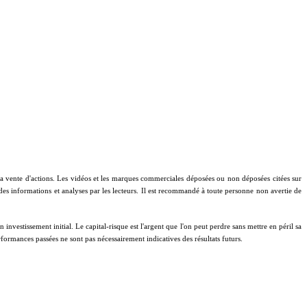
à la vente d'actions. Les vidéos et les marques commerciales déposées ou non déposées citées sur
 des informations et analyses par les lecteurs. Il est recommandé à toute personne non avertie de
investissement initial. Le capital-risque est l'argent que l'on peut perdre sans mettre en péril sa
performances passées ne sont pas nécessairement indicatives des résultats futurs.