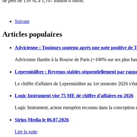
de près de 139 %, à 1,707 million d’euros.
Suivant
Articles populaires
Advicienne : Toujours soutenu après une note positive de 
Advicenne flambe à la Bourse de Paris (+100% sur ses plus bas 
Lepermislibre : Revenus stables séquentiellement par rapp
Le chiffre d'affaires de Lepermislibre au 1er semestre 2026 s'éta
Logic Instrument vise 75 ME de chiffre d'affaires en 2026
Logic Instrument, acteur européen reconnu dans la conception et
Sirius Media le 06.07.2026
Lire la suite