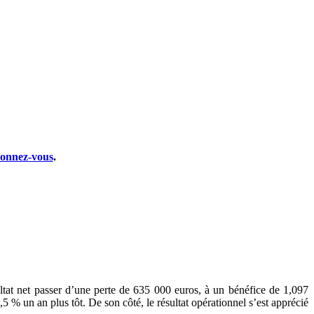
onnez-vous
.
ultat net passer d’une perte de 635 000 euros, à un bénéfice de 1,097
 % un an plus tôt. De son côté, le résultat opérationnel s’est apprécié