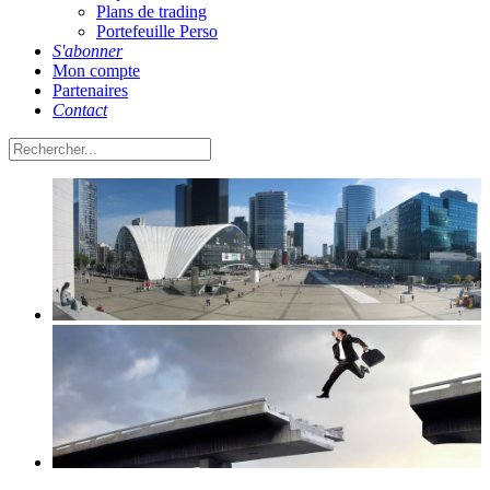
Plans de trading
Portefeuille Perso
S'abonner
Mon compte
Partenaires
Contact