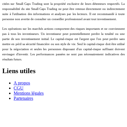
citées sur Small Caps Trading sont la propriété exclusive de leurs détenteurs respectifs. La
responsabilité du site Small Caps Trading ne peut être retenue directement ou indirectement
suite à l'utilisation des informations et analyses par les lecteurs. Il est recommandé à toute
personne non avertie de consulter un conseiller professionnel avant tout investissement.
Les opérations sur les marchés actions comportent des risques importants et ne conviennent
pas à tous les investisseurs. Un investisseur peut potentiellement perdre la totalité ou une
partie de son investissement initial. Le capital-risque est l'argent que l'on peut perdre sans
mettre en péril sa sécurité financière ou son style de vie. Seul le capital-risque doit être utilisé
pour la négociation et seules les personnes disposant d'un capital-risque suffisant doivent
envisager d'investir. Les performances passées ne sont pas nécessairement indicatives des
résultats futurs.
Liens utiles
A propos
CGU
Mentions légales
Partenaires