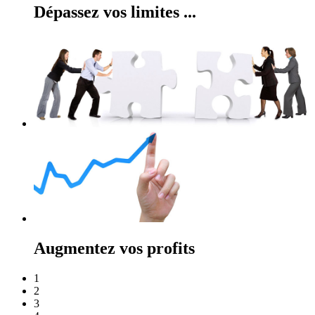
Dépassez vos limites ...
Augmentez vos profits
1
2
3