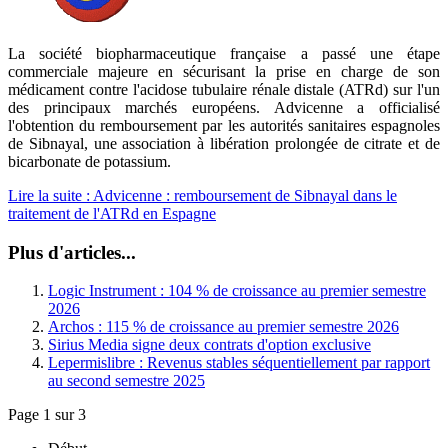
La société biopharmaceutique française a passé une étape
commerciale majeure en sécurisant la prise en charge de son
médicament contre l'acidose tubulaire rénale distale (ATRd) sur l'un
des principaux marchés européens. Advicenne a officialisé
l'obtention du remboursement par les autorités sanitaires espagnoles
de Sibnayal, une association à libération prolongée de citrate et de
bicarbonate de potassium.
Lire la suite : Advicenne : remboursement de Sibnayal dans le
traitement de l'ATRd en Espagne
Plus d'articles...
Logic Instrument : 104 % de croissance au premier semestre
2026
Archos : 115 % de croissance au premier semestre 2026
Sirius Media signe deux contrats d'option exclusive
Lepermislibre : Revenus stables séquentiellement par rapport
au second semestre 2025
Page 1 sur 3