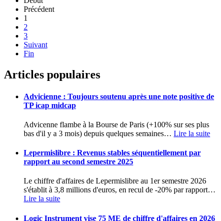
Début
Précédent
1
2
3
Suivant
Fin
Articles populaires
Advicienne : Toujours soutenu après une note positive de
TP icap midcap
Advicenne flambe à la Bourse de Paris (+100% sur ses plus
bas d'il y a 3 mois) depuis quelques semaines
…
Lire la suite
Lepermislibre : Revenus stables séquentiellement par
rapport au second semestre 2025
Le chiffre d'affaires de Lepermislibre au 1er semestre 2026
s'établit à 3,8 millions d'euros, en recul de -20% par rapport
…
Lire la suite
Logic Instrument vise 75 ME de chiffre d'affaires en 2026