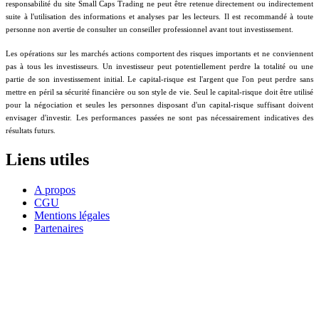
responsabilité du site Small Caps Trading ne peut être retenue directement ou indirectement
suite à l'utilisation des informations et analyses par les lecteurs. Il est recommandé à toute
personne non avertie de consulter un conseiller professionnel avant tout investissement.
Les opérations sur les marchés actions comportent des risques importants et ne conviennent
pas à tous les investisseurs. Un investisseur peut potentiellement perdre la totalité ou une
partie de son investissement initial. Le capital-risque est l'argent que l'on peut perdre sans
mettre en péril sa sécurité financière ou son style de vie. Seul le capital-risque doit être utilisé
pour la négociation et seules les personnes disposant d'un capital-risque suffisant doivent
envisager d'investir. Les performances passées ne sont pas nécessairement indicatives des
résultats futurs.
Liens utiles
A propos
CGU
Mentions légales
Partenaires