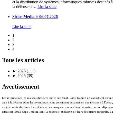
et la distribution de systèmes informatiques robustes destinés à
la défense et
…
Lire la suite
Sirius Media le 06.07.2026
Lire la suite
1
2
3
4
Tous les articles
►
2026 (111)
►
2025 (39)
Avertissement
Les informations et analyses diffusées sur le site Small Caps Trading ne constituent qu'une
aide à la décision pour les investisseurs et ne constituent aucunement une incitation à l’achat,
ou à la vente d'actions. Les vidéos et les marques commerciales déposées ou non déposées
citées sur Small Caps Trading sont la propriété exclusive de leurs détenteurs respectifs. La