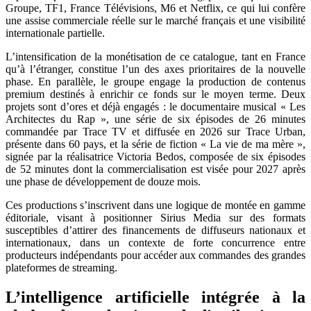
Groupe, TF1, France Télévisions, M6 et Netflix, ce qui lui confère
une assise commerciale réelle sur le marché français et une visibilité
internationale partielle.
L’intensification de la monétisation de ce catalogue, tant en France
qu’à l’étranger, constitue l’un des axes prioritaires de la nouvelle
phase. En parallèle, le groupe engage la production de contenus
premium destinés à enrichir ce fonds sur le moyen terme. Deux
projets sont d’ores et déjà engagés : le documentaire musical « Les
Architectes du Rap », une série de six épisodes de 26 minutes
commandée par Trace TV et diffusée en 2026 sur Trace Urban,
présente dans 60 pays, et la série de fiction « La vie de ma mère »,
signée par la réalisatrice Victoria Bedos, composée de six épisodes
de 52 minutes dont la commercialisation est visée pour 2027 après
une phase de développement de douze mois.
Ces productions s’inscrivent dans une logique de montée en gamme
éditoriale, visant à positionner Sirius Media sur des formats
susceptibles d’attirer des financements de diffuseurs nationaux et
internationaux, dans un contexte de forte concurrence entre
producteurs indépendants pour accéder aux commandes des grandes
plateformes de streaming.
L’intelligence artificielle intégrée à la