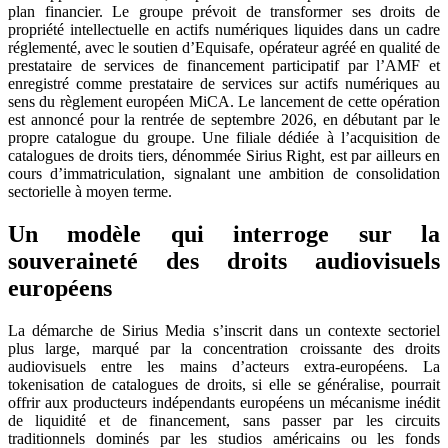
plan financier. Le groupe prévoit de transformer ses droits de
propriété intellectuelle en actifs numériques liquides dans un cadre
réglementé, avec le soutien d’Equisafe, opérateur agréé en qualité de
prestataire de services de financement participatif par l’AMF et
enregistré comme prestataire de services sur actifs numériques au
sens du règlement européen MiCA. Le lancement de cette opération
est annoncé pour la rentrée de septembre 2026, en débutant par le
propre catalogue du groupe. Une filiale dédiée à l’acquisition de
catalogues de droits tiers, dénommée Sirius Right, est par ailleurs en
cours d’immatriculation, signalant une ambition de consolidation
sectorielle à moyen terme.
Un modèle qui interroge sur la
souveraineté des droits audiovisuels
européens
La démarche de Sirius Media s’inscrit dans un contexte sectoriel
plus large, marqué par la concentration croissante des droits
audiovisuels entre les mains d’acteurs extra-européens. La
tokenisation de catalogues de droits, si elle se généralise, pourrait
offrir aux producteurs indépendants européens un mécanisme inédit
de liquidité et de financement, sans passer par les circuits
traditionnels dominés par les studios américains ou les fonds