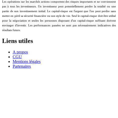
Les opérations sur les marchés actions comportent des risques importants et ne conviennent
pas à tous les investisseurs. Un investisseur peut potentiellement perdre la totalité ou une
partie de son investissement initial. Le capital-risque est l'argent que l'on peut perdre sans
mettre en péril sa sécurité financière ou son style de vie. Seul le capital-risque doit être utilisé
pour la négociation et seules les personnes disposant d'un capital-risque suffisant doivent
envisager d'investir. Les performances passées ne sont pas nécessairement indicatives des
résultats futurs.
Liens utiles
A propos
CGU
Mentions légales
Partenaires