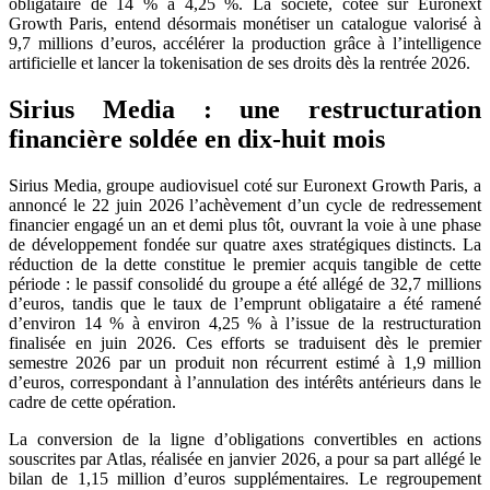
obligataire de 14 % à 4,25 %. La société, cotée sur Euronext
Growth Paris, entend désormais monétiser un catalogue valorisé à
9,7 millions d’euros, accélérer la production grâce à l’intelligence
artificielle et lancer la tokenisation de ses droits dès la rentrée 2026.
Sirius Media : une restructuration
financière soldée en dix-huit mois
Sirius Media, groupe audiovisuel coté sur Euronext Growth Paris, a
annoncé le 22 juin 2026 l’achèvement d’un cycle de redressement
financier engagé un an et demi plus tôt, ouvrant la voie à une phase
de développement fondée sur quatre axes stratégiques distincts. La
réduction de la dette constitue le premier acquis tangible de cette
période : le passif consolidé du groupe a été allégé de 32,7 millions
d’euros, tandis que le taux de l’emprunt obligataire a été ramené
d’environ 14 % à environ 4,25 % à l’issue de la restructuration
finalisée en juin 2026. Ces efforts se traduisent dès le premier
semestre 2026 par un produit non récurrent estimé à 1,9 million
d’euros, correspondant à l’annulation des intérêts antérieurs dans le
cadre de cette opération.
La conversion de la ligne d’obligations convertibles en actions
souscrites par Atlas, réalisée en janvier 2026, a pour sa part allégé le
bilan de 1,15 million d’euros supplémentaires. Le regroupement