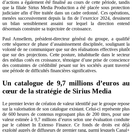
d’actions a également été finalisé au cours de cette période, tandis
que la filiale Sirius Media Production a été placée sous protection
judiciaire afin d’être traitée dans un cadre ordonné. Ces opérations,
menées successivement depuis la fin de l’exercice 2024, dessinent
un bilan sensiblement assaini sur lequel la direction entend
désormais construire sa trajectoire de croissance.
Paul Amsellem, président-directeur général du groupe, a qualifié
cette séquence de phase d’assainissement disciplinée, soulignant la
volonté de ne communiquer que sur des réalisations effectives plutôt
que sur des projections. Cette posture, inhabituelle dans le secteur
des médias cotés en croissance, témoigne d’une prise de conscience
des contraintes de crédibilité pesant sur les sociétés ayant traversé
une période de difficultés financières significatives.
Un catalogue de 9,7 millions d’euros au
cœur de la stratégie de Sirius Media
Le premier levier de création de valeur identifié par le groupe repose
sur la valorisation de son catalogue existant. Celui-ci représente plus
de 600 heures de contenus regroupant plus de 200 titres, pour une
valeur estimée à 9,7 millions d’euros selon une évaluation conduite
par le cabinet In Extenso Finance. Ce fonds de droits est déjà
exploité auprès de diffuseurs de premier rang, parmi lesquels Canal+