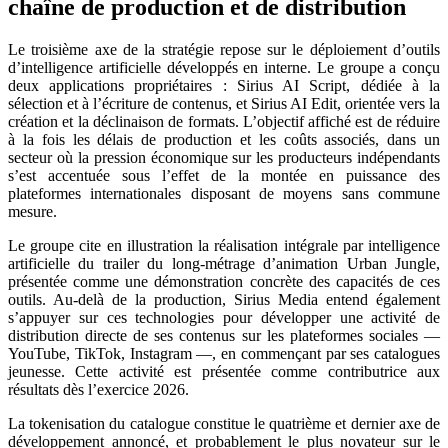
chaîne de production et de distribution
Le troisième axe de la stratégie repose sur le déploiement d’outils
d’intelligence artificielle développés en interne. Le groupe a conçu
deux applications propriétaires : Sirius AI Script, dédiée à la
sélection et à l’écriture de contenus, et Sirius AI Edit, orientée vers la
création et la déclinaison de formats. L’objectif affiché est de réduire
à la fois les délais de production et les coûts associés, dans un
secteur où la pression économique sur les producteurs indépendants
s’est accentuée sous l’effet de la montée en puissance des
plateformes internationales disposant de moyens sans commune
mesure.
Le groupe cite en illustration la réalisation intégrale par intelligence
artificielle du trailer du long-métrage d’animation Urban Jungle,
présentée comme une démonstration concrète des capacités de ces
outils. Au-delà de la production, Sirius Media entend également
s’appuyer sur ces technologies pour développer une activité de
distribution directe de ses contenus sur les plateformes sociales —
YouTube, TikTok, Instagram —, en commençant par ses catalogues
jeunesse. Cette activité est présentée comme contributrice aux
résultats dès l’exercice 2026.
La tokenisation du catalogue constitue le quatrième et dernier axe de
développement annoncé, et probablement le plus novateur sur le