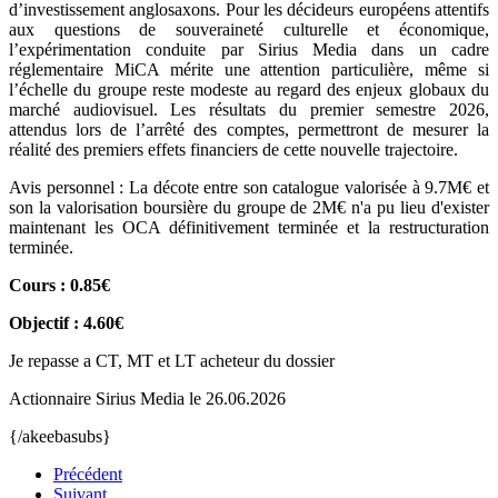
d’investissement anglosaxons. Pour les décideurs européens attentifs
aux questions de souveraineté culturelle et économique,
l’expérimentation conduite par Sirius Media dans un cadre
réglementaire MiCA mérite une attention particulière, même si
l’échelle du groupe reste modeste au regard des enjeux globaux du
marché audiovisuel. Les résultats du premier semestre 2026,
attendus lors de l’arrêté des comptes, permettront de mesurer la
réalité des premiers effets financiers de cette nouvelle trajectoire.
Avis personnel : La décote entre son catalogue valorisée à 9.7M€ et
son la valorisation boursière du groupe de 2M€ n'a pu lieu d'exister
maintenant les OCA définitivement terminée et la restructuration
terminée.
Cours : 0.85€
Objectif : 4.60€
Je repasse a CT, MT et LT acheteur du dossier
Actionnaire Sirius Media le 26.06.2026
{/akeebasubs}
Précédent
Suivant