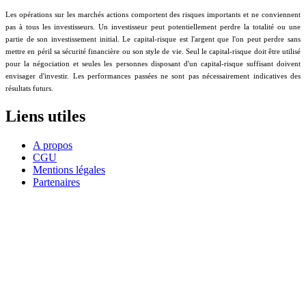
Les opérations sur les marchés actions comportent des risques importants et ne conviennent
pas à tous les investisseurs. Un investisseur peut potentiellement perdre la totalité ou une
partie de son investissement initial. Le capital-risque est l'argent que l'on peut perdre sans
mettre en péril sa sécurité financière ou son style de vie. Seul le capital-risque doit être utilisé
pour la négociation et seules les personnes disposant d'un capital-risque suffisant doivent
envisager d'investir. Les performances passées ne sont pas nécessairement indicatives des
résultats futurs.
Liens utiles
A propos
CGU
Mentions légales
Partenaires