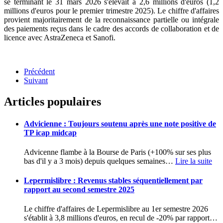
se terminant le 31 mars 2026 s'élevait à 2,6 millions d'euros (1,2
millions d'euros pour le premier trimestre 2025). Le chiffre d'affaires
provient majoritairement de la reconnaissance partielle ou intégrale
des paiements reçus dans le cadre des accords de collaboration et de
licence avec AstraZeneca et Sanofi.
Précédent
Suivant
Articles populaires
Advicienne : Toujours soutenu après une note positive de
TP icap midcap
Advicenne flambe à la Bourse de Paris (+100% sur ses plus
bas d'il y a 3 mois) depuis quelques semaines
…
Lire la suite
Lepermislibre : Revenus stables séquentiellement par
rapport au second semestre 2025
Le chiffre d'affaires de Lepermislibre au 1er semestre 2026
s'établit à 3,8 millions d'euros, en recul de -20% par rapport
…