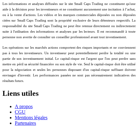
Les informations et analyses diffusées sur le site Small Caps Trading ne constituent qu'une
aide à la décision pour les investisseurs et ne constituent aucunement une incitation à l’achat,
ou à la vente d'actions. Les vidéos et les marques commerciales déposées ou non déposées
citées sur Small Caps Trading sont la propriété exclusive de leurs détenteurs respectifs. La
responsabilité du site Small Caps Trading ne peut être retenue directement ou indirectement
suite à l'utilisation des informations et analyses par les lecteurs. Il est recommandé à toute
personne non avertie de consulter un conseiller professionnel avant tout investissement.
Les opérations sur les marchés actions comportent des risques importants et ne conviennent
pas à tous les investisseurs. Un investisseur peut potentiellement perdre la totalité ou une
partie de son investissement initial. Le capital-risque est l'argent que l'on peut perdre sans
mettre en péril sa sécurité financière ou son style de vie. Seul le capital-risque doit être utilisé
pour la négociation et seules les personnes disposant d'un capital-risque suffisant doivent
envisager d'investir. Les performances passées ne sont pas nécessairement indicatives des
résultats futurs.
Liens utiles
A propos
CGU
Mentions légales
Partenaires