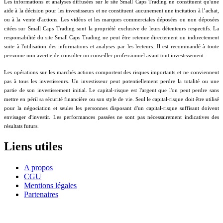
Les informations et analyses diffusées sur le site Small Caps Trading ne constituent qu'une
aide à la décision pour les investisseurs et ne constituent aucunement une incitation à l’achat,
ou à la vente d'actions. Les vidéos et les marques commerciales déposées ou non déposées
citées sur Small Caps Trading sont la propriété exclusive de leurs détenteurs respectifs. La
responsabilité du site Small Caps Trading ne peut être retenue directement ou indirectement
suite à l'utilisation des informations et analyses par les lecteurs. Il est recommandé à toute
personne non avertie de consulter un conseiller professionnel avant tout investissement.
Les opérations sur les marchés actions comportent des risques importants et ne conviennent
pas à tous les investisseurs. Un investisseur peut potentiellement perdre la totalité ou une
partie de son investissement initial. Le capital-risque est l'argent que l'on peut perdre sans
mettre en péril sa sécurité financière ou son style de vie. Seul le capital-risque doit être utilisé
pour la négociation et seules les personnes disposant d'un capital-risque suffisant doivent
envisager d'investir. Les performances passées ne sont pas nécessairement indicatives des
résultats futurs.
Liens utiles
A propos
CGU
Mentions légales
Partenaires