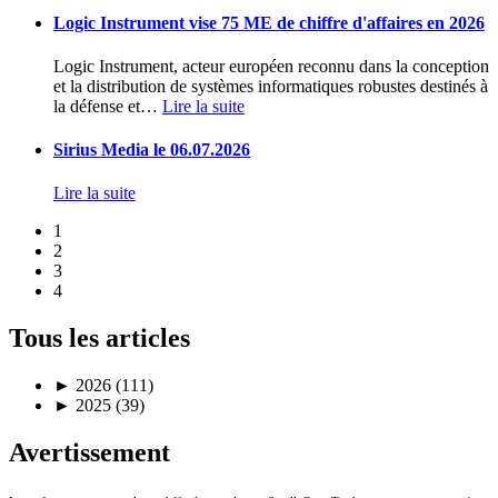
Logic Instrument vise 75 ME de chiffre d'affaires en 2026
Logic Instrument, acteur européen reconnu dans la conception
et la distribution de systèmes informatiques robustes destinés à
la défense et
…
Lire la suite
Sirius Media le 06.07.2026
Lire la suite
1
2
3
4
Tous les articles
►
2026 (111)
►
2025 (39)
Avertissement