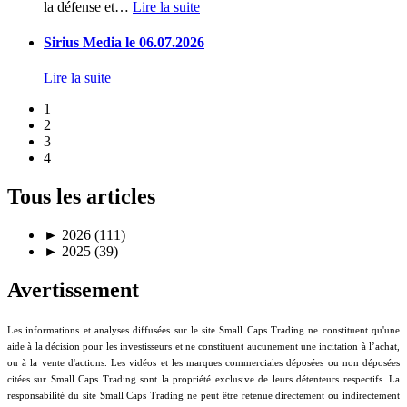
la défense et
…
Lire la suite
Sirius Media le 06.07.2026
Lire la suite
1
2
3
4
Tous les articles
►
2026 (111)
►
2025 (39)
Avertissement
Les informations et analyses diffusées sur le site Small Caps Trading ne constituent qu'une
aide à la décision pour les investisseurs et ne constituent aucunement une incitation à l’achat,
ou à la vente d'actions. Les vidéos et les marques commerciales déposées ou non déposées
citées sur Small Caps Trading sont la propriété exclusive de leurs détenteurs respectifs. La
responsabilité du site Small Caps Trading ne peut être retenue directement ou indirectement