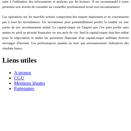
suite à l'utilisation des informations et analyses par les lecteurs. Il est recommandé à toute
personne non avertie de consulter un conseiller professionnel avant tout investissement.
Les opérations sur les marchés actions comportent des risques importants et ne conviennent
pas à tous les investisseurs. Un investisseur peut potentiellement perdre la totalité ou une
partie de son investissement initial. Le capital-risque est l'argent que l'on peut perdre sans
mettre en péril sa sécurité financière ou son style de vie. Seul le capital-risque doit être utilisé
pour la négociation et seules les personnes disposant d'un capital-risque suffisant doivent
envisager d'investir. Les performances passées ne sont pas nécessairement indicatives des
résultats futurs.
Liens utiles
A propos
CGU
Mentions légales
Partenaires