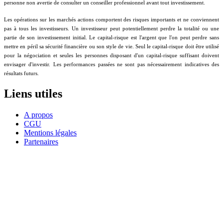
personne non avertie de consulter un conseiller professionnel avant tout investissement.
Les opérations sur les marchés actions comportent des risques importants et ne conviennent
pas à tous les investisseurs. Un investisseur peut potentiellement perdre la totalité ou une
partie de son investissement initial. Le capital-risque est l'argent que l'on peut perdre sans
mettre en péril sa sécurité financière ou son style de vie. Seul le capital-risque doit être utilisé
pour la négociation et seules les personnes disposant d'un capital-risque suffisant doivent
envisager d'investir. Les performances passées ne sont pas nécessairement indicatives des
résultats futurs.
Liens utiles
A propos
CGU
Mentions légales
Partenaires