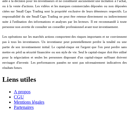
aide à la décision pour les investisseurs et ne constituent aucunement une incitation à l’achat,
ou à la vente d'actions. Les vidéos et les marques commerciales déposées ou non déposées
citées sur Small Caps Trading sont la propriété exclusive de leurs détenteurs respectifs. La
responsabilité du site Small Caps Trading ne peut être retenue directement ou indirectement
suite à l'utilisation des informations et analyses par les lecteurs. Il est recommandé à toute
personne non avertie de consulter un conseiller professionnel avant tout investissement.
Les opérations sur les marchés actions comportent des risques importants et ne conviennent
pas à tous les investisseurs. Un investisseur peut potentiellement perdre la totalité ou une
partie de son investissement initial. Le capital-risque est l'argent que l'on peut perdre sans
mettre en péril sa sécurité financière ou son style de vie. Seul le capital-risque doit être utilisé
pour la négociation et seules les personnes disposant d'un capital-risque suffisant doivent
envisager d'investir. Les performances passées ne sont pas nécessairement indicatives des
résultats futurs.
Liens utiles
A propos
CGU
Mentions légales
Partenaires