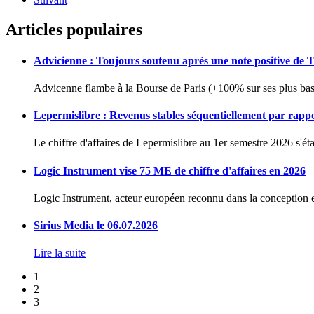
Articles populaires
Advicienne : Toujours soutenu après une note positive de 
Advicenne flambe à la Bourse de Paris (+100% sur ses plus bas 
Lepermislibre : Revenus stables séquentiellement par rapp
Le chiffre d'affaires de Lepermislibre au 1er semestre 2026 s'éta
Logic Instrument vise 75 ME de chiffre d'affaires en 2026
Logic Instrument, acteur européen reconnu dans la conception et
Sirius Media le 06.07.2026
Lire la suite
1
2
3