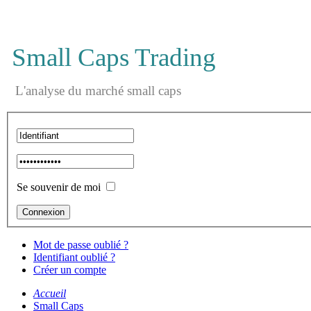
Small Caps Trading
L'analyse du marché small caps
Se souvenir de moi
Mot de passe oublié ?
Identifiant oublié ?
Créer un compte
Accueil
Small Caps