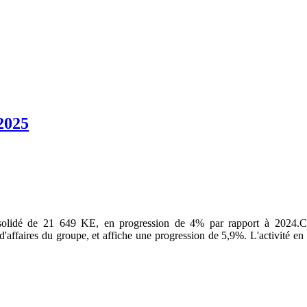
2025
nsolidé de 21 649 KE, en progression de 4% par rapport à 2024.Cet
ffaires du groupe, et affiche une progression de 5,9%. L'activité en