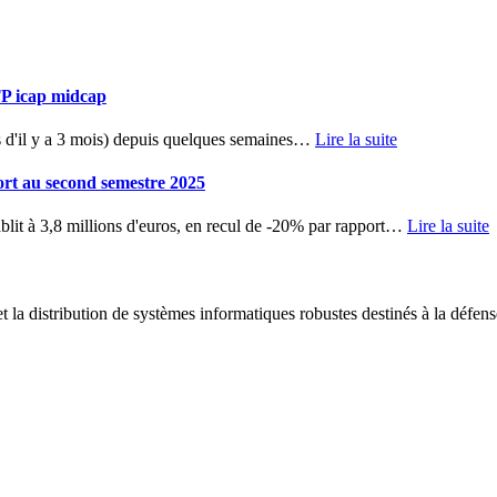
TP icap midcap
d'il y a 3 mois) depuis quelques semaines
…
Lire la suite
ort au second semestre 2025
blit à 3,8 millions d'euros, en recul de -20% par rapport
…
Lire la suite
 la distribution de systèmes informatiques robustes destinés à la défens