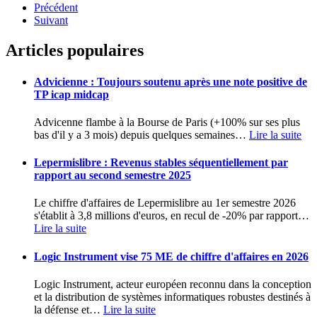
Précédent
Suivant
Articles populaires
Advicienne : Toujours soutenu après une note positive de
TP icap midcap
Advicenne flambe à la Bourse de Paris (+100% sur ses plus
bas d'il y a 3 mois) depuis quelques semaines
…
Lire la suite
Lepermislibre : Revenus stables séquentiellement par
rapport au second semestre 2025
Le chiffre d'affaires de Lepermislibre au 1er semestre 2026
s'établit à 3,8 millions d'euros, en recul de -20% par rapport
…
Lire la suite
Logic Instrument vise 75 ME de chiffre d'affaires en 2026
Logic Instrument, acteur européen reconnu dans la conception
et la distribution de systèmes informatiques robustes destinés à
la défense et
…
Lire la suite