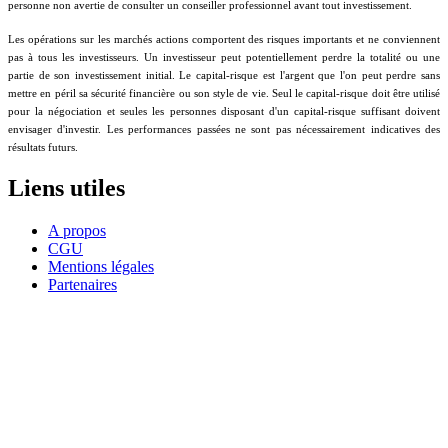
personne non avertie de consulter un conseiller professionnel avant tout investissement.
Les opérations sur les marchés actions comportent des risques importants et ne conviennent
pas à tous les investisseurs. Un investisseur peut potentiellement perdre la totalité ou une
partie de son investissement initial. Le capital-risque est l'argent que l'on peut perdre sans
mettre en péril sa sécurité financière ou son style de vie. Seul le capital-risque doit être utilisé
pour la négociation et seules les personnes disposant d'un capital-risque suffisant doivent
envisager d'investir. Les performances passées ne sont pas nécessairement indicatives des
résultats futurs.
Liens utiles
A propos
CGU
Mentions légales
Partenaires