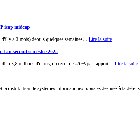
TP icap midcap
d'il y a 3 mois) depuis quelques semaines
…
Lire la suite
ort au second semestre 2025
blit à 3,8 millions d'euros, en recul de -20% par rapport
…
Lire la suite
 la distribution de systèmes informatiques robustes destinés à la défens