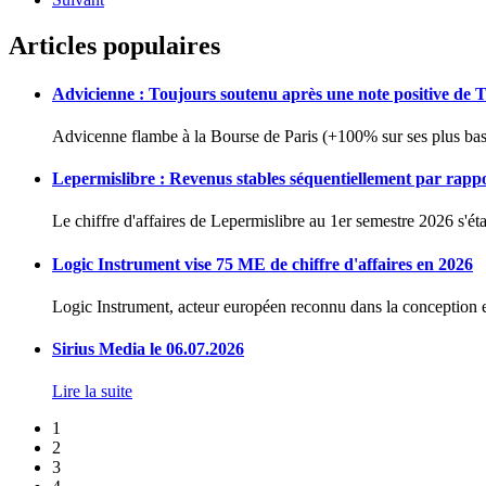
Articles populaires
Advicienne : Toujours soutenu après une note positive de 
Advicenne flambe à la Bourse de Paris (+100% sur ses plus bas 
Lepermislibre : Revenus stables séquentiellement par rapp
Le chiffre d'affaires de Lepermislibre au 1er semestre 2026 s'éta
Logic Instrument vise 75 ME de chiffre d'affaires en 2026
Logic Instrument, acteur européen reconnu dans la conception et
Sirius Media le 06.07.2026
Lire la suite
1
2
3