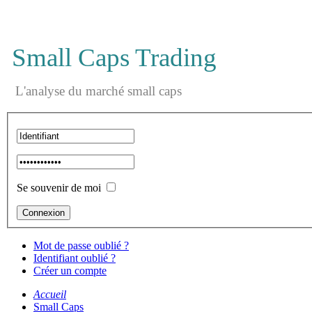
Small Caps Trading
L'analyse du marché small caps
Se souvenir de moi
Mot de passe oublié ?
Identifiant oublié ?
Créer un compte
Accueil
Small Caps