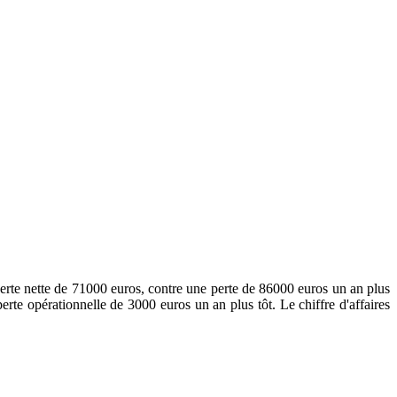
perte nette de 71000 euros, contre une perte de 86000 euros un an plus
rte opérationnelle de 3000 euros un an plus tôt. Le chiffre d'affaires