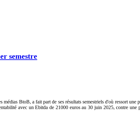
ier semestre
médias BtoB, a fait part de ses résultats semestriels d'où ressort une 
ntabilité avec un Ebitda de 21000 euros au 30 juin 2025, contre une pe