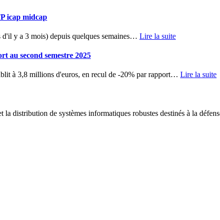
TP icap midcap
d'il y a 3 mois) depuis quelques semaines
…
Lire la suite
ort au second semestre 2025
blit à 3,8 millions d'euros, en recul de -20% par rapport
…
Lire la suite
 la distribution de systèmes informatiques robustes destinés à la défens