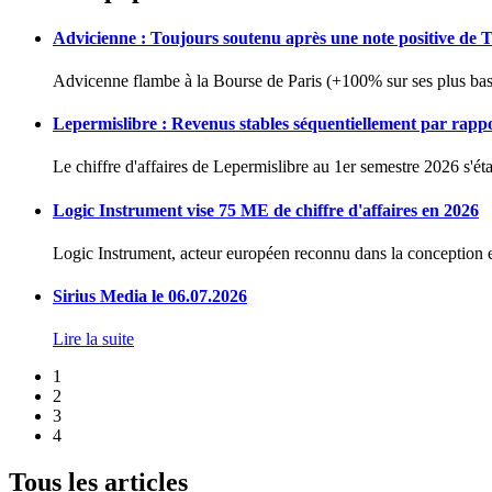
Advicienne : Toujours soutenu après une note positive de 
Advicenne flambe à la Bourse de Paris (+100% sur ses plus bas 
Lepermislibre : Revenus stables séquentiellement par rapp
Le chiffre d'affaires de Lepermislibre au 1er semestre 2026 s'éta
Logic Instrument vise 75 ME de chiffre d'affaires en 2026
Logic Instrument, acteur européen reconnu dans la conception et
Sirius Media le 06.07.2026
Lire la suite
1
2
3
4
Tous les articles