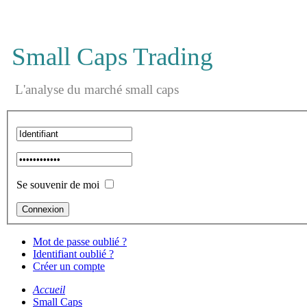
Small Caps Trading
L'analyse du marché small caps
Se souvenir de moi
Mot de passe oublié ?
Identifiant oublié ?
Créer un compte
Accueil
Small Caps