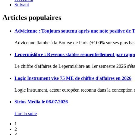
Suivant
Articles populaires
Advicienne : Toujours soutenu après une note positive de 
Advicenne flambe à la Bourse de Paris (+100% sur ses plus bas 
Lepermislibre : Revenus stables séquentiellement par rapp
Le chiffre d'affaires de Lepermislibre au 1er semestre 2026 s'éta
Logic Instrument vise 75 ME de chiffre d'affaires en 2026
Logic Instrument, acteur européen reconnu dans la conception et
Sirius Media le 06.07.2026
Lire la suite
1
2
3