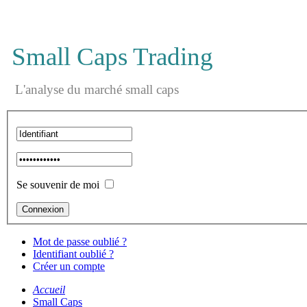
Small Caps Trading
L'analyse du marché small caps
Se souvenir de moi
Mot de passe oublié ?
Identifiant oublié ?
Créer un compte
Accueil
Small Caps