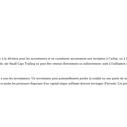
e à la décision pour les investisseurs et ne constituent aucunement une incitation à l’achat, ou 
 du site Small Caps Trading ne peut être retenue directement ou indirectement suite à l'utilisation
ous les investisseurs. Un investisseur peut potentiellement perdre la totalité ou une partie de son 
on et seules les personnes disposant d'un capital-risque suffisant doivent envisager d'investir. Les 