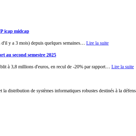
TP icap midcap
d'il y a 3 mois) depuis quelques semaines
…
Lire la suite
ort au second semestre 2025
blit à 3,8 millions d'euros, en recul de -20% par rapport
…
Lire la suite
 la distribution de systèmes informatiques robustes destinés à la défens