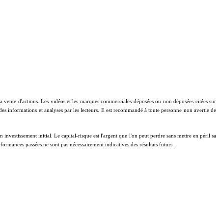
à la vente d'actions. Les vidéos et les marques commerciales déposées ou non déposées citées sur
 des informations et analyses par les lecteurs. Il est recommandé à toute personne non avertie de
investissement initial. Le capital-risque est l'argent que l'on peut perdre sans mettre en péril sa
performances passées ne sont pas nécessairement indicatives des résultats futurs.