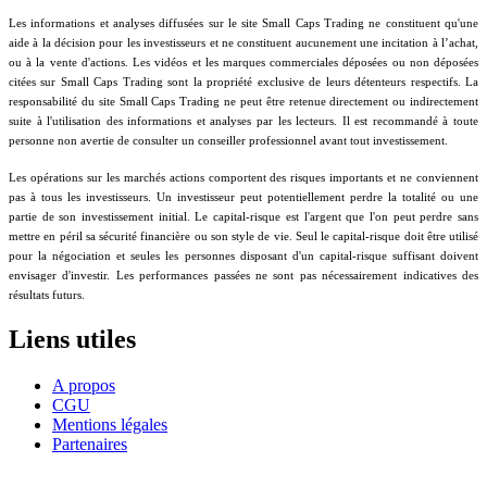
Les informations et analyses diffusées sur le site Small Caps Trading ne constituent qu'une
aide à la décision pour les investisseurs et ne constituent aucunement une incitation à l’achat,
ou à la vente d'actions. Les vidéos et les marques commerciales déposées ou non déposées
citées sur Small Caps Trading sont la propriété exclusive de leurs détenteurs respectifs. La
responsabilité du site Small Caps Trading ne peut être retenue directement ou indirectement
suite à l'utilisation des informations et analyses par les lecteurs. Il est recommandé à toute
personne non avertie de consulter un conseiller professionnel avant tout investissement.
Les opérations sur les marchés actions comportent des risques importants et ne conviennent
pas à tous les investisseurs. Un investisseur peut potentiellement perdre la totalité ou une
partie de son investissement initial. Le capital-risque est l'argent que l'on peut perdre sans
mettre en péril sa sécurité financière ou son style de vie. Seul le capital-risque doit être utilisé
pour la négociation et seules les personnes disposant d'un capital-risque suffisant doivent
envisager d'investir. Les performances passées ne sont pas nécessairement indicatives des
résultats futurs.
Liens utiles
A propos
CGU
Mentions légales
Partenaires