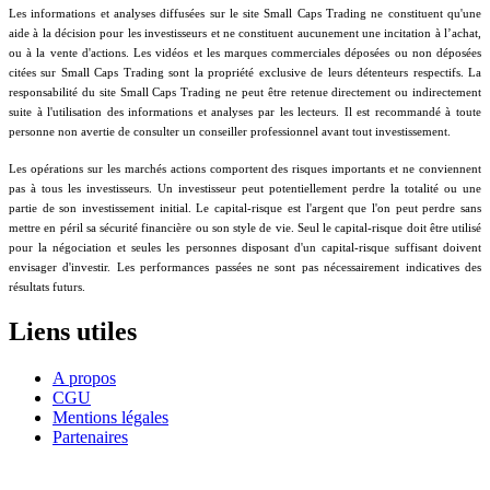
Les informations et analyses diffusées sur le site Small Caps Trading ne constituent qu'une
aide à la décision pour les investisseurs et ne constituent aucunement une incitation à l’achat,
ou à la vente d'actions. Les vidéos et les marques commerciales déposées ou non déposées
citées sur Small Caps Trading sont la propriété exclusive de leurs détenteurs respectifs. La
responsabilité du site Small Caps Trading ne peut être retenue directement ou indirectement
suite à l'utilisation des informations et analyses par les lecteurs. Il est recommandé à toute
personne non avertie de consulter un conseiller professionnel avant tout investissement.
Les opérations sur les marchés actions comportent des risques importants et ne conviennent
pas à tous les investisseurs. Un investisseur peut potentiellement perdre la totalité ou une
partie de son investissement initial. Le capital-risque est l'argent que l'on peut perdre sans
mettre en péril sa sécurité financière ou son style de vie. Seul le capital-risque doit être utilisé
pour la négociation et seules les personnes disposant d'un capital-risque suffisant doivent
envisager d'investir. Les performances passées ne sont pas nécessairement indicatives des
résultats futurs.
Liens utiles
A propos
CGU
Mentions légales
Partenaires