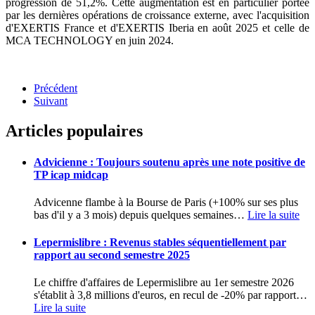
progression de 51,2%. Cette augmentation est en particulier portée
par les dernières opérations de croissance externe, avec l'acquisition
d'EXERTIS France et d'EXERTIS Iberia en août 2025 et celle de
MCA TECHNOLOGY en juin 2024.
Précédent
Suivant
Articles populaires
Advicienne : Toujours soutenu après une note positive de
TP icap midcap
Advicenne flambe à la Bourse de Paris (+100% sur ses plus
bas d'il y a 3 mois) depuis quelques semaines
…
Lire la suite
Lepermislibre : Revenus stables séquentiellement par
rapport au second semestre 2025
Le chiffre d'affaires de Lepermislibre au 1er semestre 2026
s'établit à 3,8 millions d'euros, en recul de -20% par rapport
…
Lire la suite