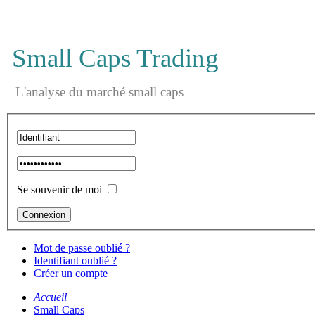
Small Caps Trading
L'analyse du marché small caps
Se souvenir de moi
Mot de passe oublié ?
Identifiant oublié ?
Créer un compte
Accueil
Small Caps