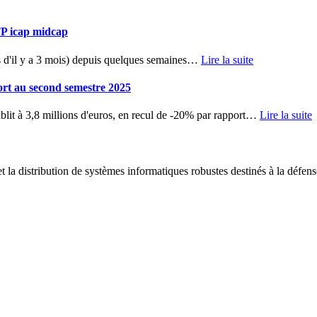
TP icap midcap
d'il y a 3 mois) depuis quelques semaines
…
Lire la suite
ort au second semestre 2025
blit à 3,8 millions d'euros, en recul de -20% par rapport
…
Lire la suite
 la distribution de systèmes informatiques robustes destinés à la défens