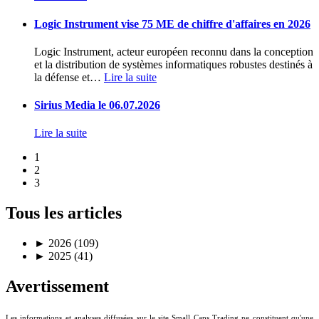
Logic Instrument vise 75 ME de chiffre d'affaires en 2026
Logic Instrument, acteur européen reconnu dans la conception
et la distribution de systèmes informatiques robustes destinés à
la défense et
…
Lire la suite
Sirius Media le 06.07.2026
Lire la suite
1
2
3
Tous les articles
►
2026 (109)
►
2025 (41)
Avertissement
Les informations et analyses diffusées sur le site Small Caps Trading ne constituent qu'une