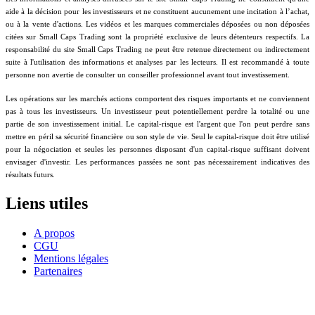
aide à la décision pour les investisseurs et ne constituent aucunement une incitation à l’achat,
ou à la vente d'actions. Les vidéos et les marques commerciales déposées ou non déposées
citées sur Small Caps Trading sont la propriété exclusive de leurs détenteurs respectifs. La
responsabilité du site Small Caps Trading ne peut être retenue directement ou indirectement
suite à l'utilisation des informations et analyses par les lecteurs. Il est recommandé à toute
personne non avertie de consulter un conseiller professionnel avant tout investissement.
Les opérations sur les marchés actions comportent des risques importants et ne conviennent
pas à tous les investisseurs. Un investisseur peut potentiellement perdre la totalité ou une
partie de son investissement initial. Le capital-risque est l'argent que l'on peut perdre sans
mettre en péril sa sécurité financière ou son style de vie. Seul le capital-risque doit être utilisé
pour la négociation et seules les personnes disposant d'un capital-risque suffisant doivent
envisager d'investir. Les performances passées ne sont pas nécessairement indicatives des
résultats futurs.
Liens utiles
A propos
CGU
Mentions légales
Partenaires