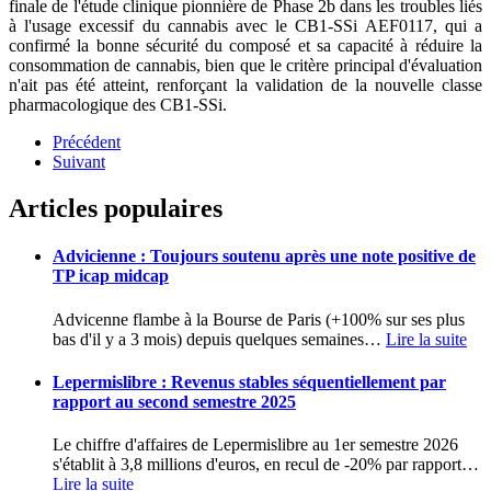
finale de l'étude clinique pionnière de Phase 2b dans les troubles liés
à l'usage excessif du cannabis avec le CB1-SSi AEF0117, qui a
confirmé la bonne sécurité du composé et sa capacité à réduire la
consommation de cannabis, bien que le critère principal d'évaluation
n'ait pas été atteint, renforçant la validation de la nouvelle classe
pharmacologique des CB1-SSi.
Précédent
Suivant
Articles populaires
Advicienne : Toujours soutenu après une note positive de
TP icap midcap
Advicenne flambe à la Bourse de Paris (+100% sur ses plus
bas d'il y a 3 mois) depuis quelques semaines
…
Lire la suite
Lepermislibre : Revenus stables séquentiellement par
rapport au second semestre 2025
Le chiffre d'affaires de Lepermislibre au 1er semestre 2026
s'établit à 3,8 millions d'euros, en recul de -20% par rapport
…
Lire la suite