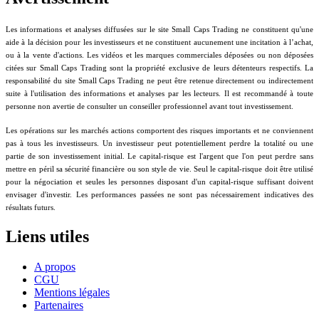
Les informations et analyses diffusées sur le site Small Caps Trading ne constituent qu'une
aide à la décision pour les investisseurs et ne constituent aucunement une incitation à l’achat,
ou à la vente d'actions. Les vidéos et les marques commerciales déposées ou non déposées
citées sur Small Caps Trading sont la propriété exclusive de leurs détenteurs respectifs. La
responsabilité du site Small Caps Trading ne peut être retenue directement ou indirectement
suite à l'utilisation des informations et analyses par les lecteurs. Il est recommandé à toute
personne non avertie de consulter un conseiller professionnel avant tout investissement.
Les opérations sur les marchés actions comportent des risques importants et ne conviennent
pas à tous les investisseurs. Un investisseur peut potentiellement perdre la totalité ou une
partie de son investissement initial. Le capital-risque est l'argent que l'on peut perdre sans
mettre en péril sa sécurité financière ou son style de vie. Seul le capital-risque doit être utilisé
pour la négociation et seules les personnes disposant d'un capital-risque suffisant doivent
envisager d'investir. Les performances passées ne sont pas nécessairement indicatives des
résultats futurs.
Liens utiles
A propos
CGU
Mentions légales
Partenaires