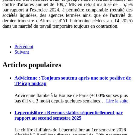
chiffre d'affaires annuel de 109,7 ME en retrait maitrisé de - 5,5%
par rapport à l'exercice 2024, à périmètre comparable (retraité des
sociétés liquidées, des agences fermées ainsi que de l'activité du
dernier trimestre d'Altros et d'AT Patrimoine cédées au T4 2025)
dans un marché du travail temporaire toujours en contraction.
Précédent
Suivant
Articles populaires
Advicienne : Toujours soutenu après une note positive de
TP icap midcap
Advicenne flambe à la Bourse de Paris (+100% sur ses plus
bas d'il y a 3 mois) depuis quelques semaines
…
Lire la suite
Lepermislibre : Revenus stables séquentiellement par
rapport au second semestre 2025
Le chiffre d'affaires de Lepermislibre au 1er semestre 2026