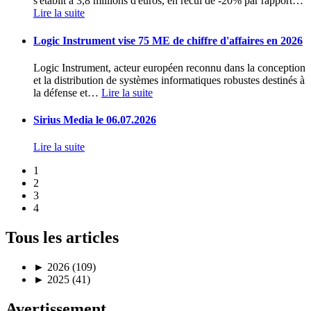
s'établit à 3,8 millions d'euros, en recul de -20% par rapport
…
Lire la suite
Logic Instrument vise 75 ME de chiffre d'affaires en 2026
Logic Instrument, acteur européen reconnu dans la conception
et la distribution de systèmes informatiques robustes destinés à
la défense et
…
Lire la suite
Sirius Media le 06.07.2026
Lire la suite
1
2
3
4
Tous les articles
►
2026 (109)
►
2025 (41)
Avertissement