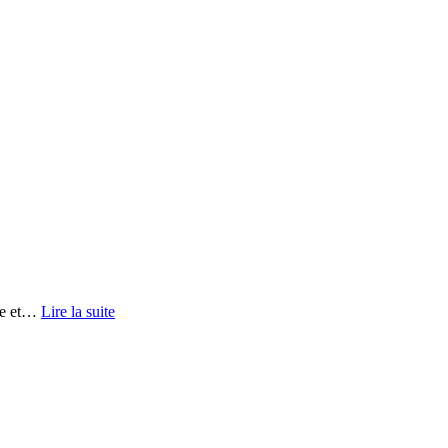
e et
…
Lire la suite