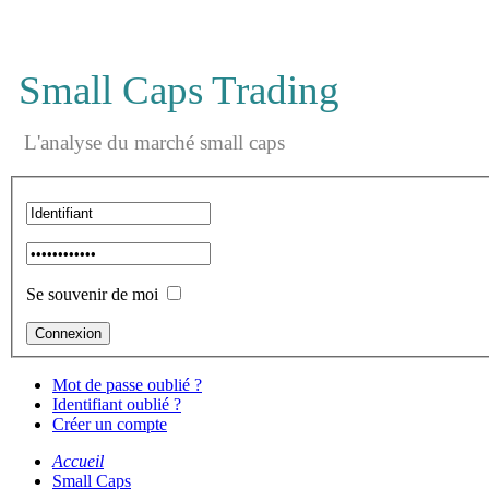
Small Caps Trading
L'analyse du marché small caps
Se souvenir de moi
Mot de passe oublié ?
Identifiant oublié ?
Créer un compte
Accueil
Small Caps