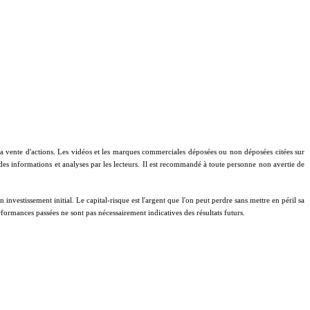
à la vente d'actions. Les vidéos et les marques commerciales déposées ou non déposées citées sur
 des informations et analyses par les lecteurs. Il est recommandé à toute personne non avertie de
investissement initial. Le capital-risque est l'argent que l'on peut perdre sans mettre en péril sa
performances passées ne sont pas nécessairement indicatives des résultats futurs.