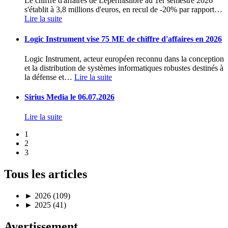
Le chiffre d'affaires de Lepermislibre au 1er semestre 2026
s'établit à 3,8 millions d'euros, en recul de -20% par rapport
…
Lire la suite
Logic Instrument vise 75 ME de chiffre d'affaires en 2026
Logic Instrument, acteur européen reconnu dans la conception
et la distribution de systèmes informatiques robustes destinés à
la défense et
…
Lire la suite
Sirius Media le 06.07.2026
Lire la suite
1
2
3
Tous les articles
►
2026 (109)
►
2025 (41)
Avertissement