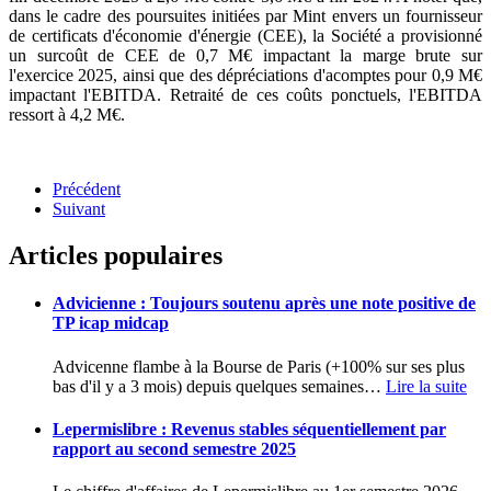
dans le cadre des poursuites initiées par Mint envers un fournisseur
de certificats d'économie d'énergie (CEE), la Société a provisionné
un surcoût de CEE de 0,7 M€ impactant la marge brute sur
l'exercice 2025, ainsi que des dépréciations d'acomptes pour 0,9 M€
impactant l'EBITDA. Retraité de ces coûts ponctuels, l'EBITDA
ressort à 4,2 M€.
Précédent
Suivant
Articles populaires
Advicienne : Toujours soutenu après une note positive de
TP icap midcap
Advicenne flambe à la Bourse de Paris (+100% sur ses plus
bas d'il y a 3 mois) depuis quelques semaines
…
Lire la suite
Lepermislibre : Revenus stables séquentiellement par
rapport au second semestre 2025