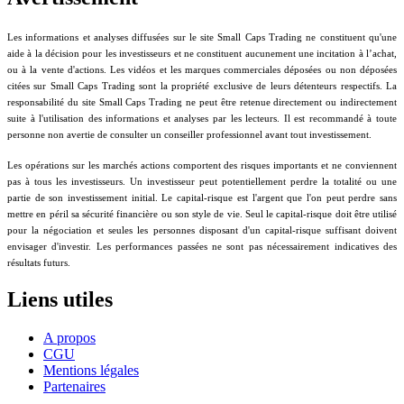
Les informations et analyses diffusées sur le site Small Caps Trading ne constituent qu'une
aide à la décision pour les investisseurs et ne constituent aucunement une incitation à l’achat,
ou à la vente d'actions. Les vidéos et les marques commerciales déposées ou non déposées
citées sur Small Caps Trading sont la propriété exclusive de leurs détenteurs respectifs. La
responsabilité du site Small Caps Trading ne peut être retenue directement ou indirectement
suite à l'utilisation des informations et analyses par les lecteurs. Il est recommandé à toute
personne non avertie de consulter un conseiller professionnel avant tout investissement.
Les opérations sur les marchés actions comportent des risques importants et ne conviennent
pas à tous les investisseurs. Un investisseur peut potentiellement perdre la totalité ou une
partie de son investissement initial. Le capital-risque est l'argent que l'on peut perdre sans
mettre en péril sa sécurité financière ou son style de vie. Seul le capital-risque doit être utilisé
pour la négociation et seules les personnes disposant d'un capital-risque suffisant doivent
envisager d'investir. Les performances passées ne sont pas nécessairement indicatives des
résultats futurs.
Liens utiles
A propos
CGU
Mentions légales
Partenaires