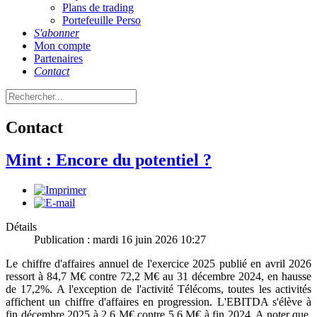
Plans de trading
Portefeuille Perso
S'abonner
Mon compte
Partenaires
Contact
Contact
Mint : Encore du potentiel ?
Détails
Publication : mardi 16 juin 2026 10:27
Le chiffre d'affaires annuel de l'exercice 2025 publié en avril 2026
ressort à 84,7 M€ contre 72,2 M€ au 31 décembre 2024, en hausse
de 17,2%. A l'exception de l'activité Télécoms, toutes les activités
affichent un chiffre d'affaires en progression. L'EBITDA s'élève à
fin décembre 2025 à 2,6 M€ contre 5,6 M€ à fin 2024. A noter que,