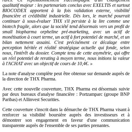
qualitatif majeur : les partenariats conclus avec EXELTIS et surtout
BIOCODEX apportent à la fois validation externe, visibilité
financière et crédibilité industrielle. Dès lors, le marché pourrait
continuer à sous-évaluer THX s'il persiste à la lire comme une
biotech fragile, alors que la société tend désormais vers un profil de
small biopharma orpheline pré-marketing, avec un actif de
monétisation à court terme, un actif à fort potentiel de marché, et un
bilan nettement assaini. C'est précisément ce décalage entre
perception héritée et réalité stratégique actuelle qui fonde, selon
nous, l'intérêt du dossier. Compte tenu de cette asymétrie, qui offre
un réel potentiel de rerating à moyen terme, nous initions la valeur
à l'ACHAT avec un objectif de cours de 10,4€. »
La note d'analyse complète peut être obtenue sur demande auprès de
la direction de THX Pharma.
Avec cette nouvelle couverture, THX Pharma est désormais suivie
par deux bureaux d'analyse financière : Portzamparc (groupe BNP
Paribas) et Allinvest Securities.
Cette couverture s'inscrit dans la démarche de THX Pharma visant à
renforcer sa visibilité boursière auprès des investisseurs et à
démontrer son engagement en faveur d'une communication
transparente auprès de l'ensemble de ses parties prenantes.