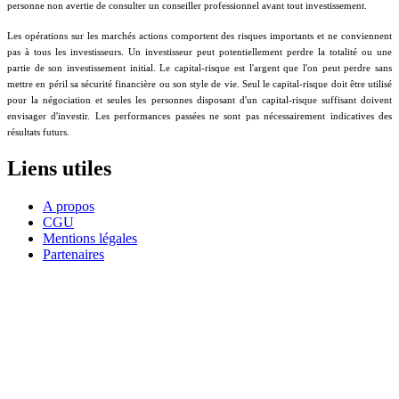
personne non avertie de consulter un conseiller professionnel avant tout investissement.
Les opérations sur les marchés actions comportent des risques importants et ne conviennent
pas à tous les investisseurs. Un investisseur peut potentiellement perdre la totalité ou une
partie de son investissement initial. Le capital-risque est l'argent que l'on peut perdre sans
mettre en péril sa sécurité financière ou son style de vie. Seul le capital-risque doit être utilisé
pour la négociation et seules les personnes disposant d'un capital-risque suffisant doivent
envisager d'investir. Les performances passées ne sont pas nécessairement indicatives des
résultats futurs.
Liens utiles
A propos
CGU
Mentions légales
Partenaires