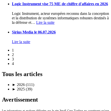
Logic Instrument vise 75 ME de chiffre d'affaires en 2026
Logic Instrument, acteur européen reconnu dans la conception
et la distribution de systèmes informatiques robustes destinés à
la défense et
…
Lire la suite
Sirius Media le 06.07.2026
Lire la suite
1
2
3
4
Tous les articles
►
2026 (111)
►
2025 (39)
Avertissement
Les informations et analyses diffusées sur le site Small Caps Trading ne constituent qu'une