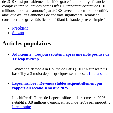
de 2CRSi est probablement falsifiée grâce à un montage financier
complexe impliquant des parties liées. L'important contrat de 610
millions de dollars annoncé par 2CRSi avec un client non identifié,
ainsi que d'autres annonces de contrats significatifs, semblent
constituer une grave falsification frôlant la fraude pure et simple ".
Précédent
Suivant
Articles populaires
Advicienne : Toujours soutenu après une note positive de
TP icap midcap
Advicenne flambe à la Bourse de Paris (+100% sur ses plus
bas d'il y a 3 mois) depuis quelques semaines
…
Lire la suite
Lepermislibre : Revenus stables séquentiellement par
rapport au second semestre 2025
Le chiffre d'affaires de Lepermislibre au 1er semestre 2026
s'établit à 3,8 millions d'euros, en recul de -20% par rapport
…
Lire la suite