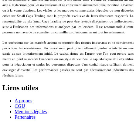
aide à la décision pour les investisseurs et ne constituent aucunement une incitation à l’achat,
ou à la vente d'actions. Les vidéos et les marques commerciales déposées ou non déposées
citées sur Small Caps Trading sont la propriété exclusive de leurs détenteurs respectifs. La
responsabilité du site Small Caps Trading ne peut être retenue directement ou indirectement
suite à l'utilisation des informations et analyses par les lecteurs. Il est recommandé à toute
personne non avertie de consulter un conseiller professionnel avant tout investissement.
Les opérations sur les marchés actions comportent des risques importants et ne conviennent
pas à tous les investisseurs. Un investisseur peut potentiellement perdre la totalité ou une
partie de son investissement initial. Le capital-risque est l'argent que l'on peut perdre sans
mettre en péril sa sécurité financière ou son style de vie. Seul le capital-risque doit être utilisé
pour la négociation et seules les personnes disposant d'un capital-risque suffisant doivent
envisager d'investir. Les performances passées ne sont pas nécessairement indicatives des
résultats futurs.
Liens utiles
A propos
CGU
Mentions légales
Partenaires