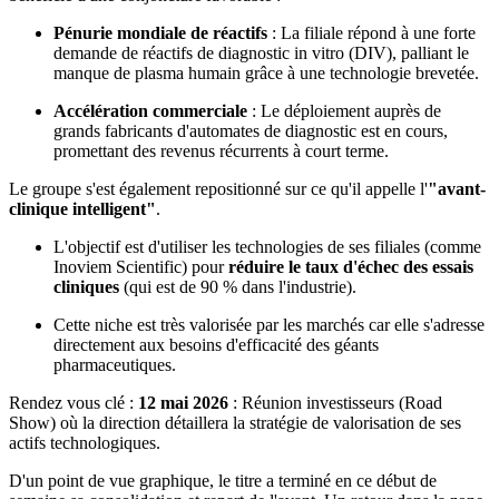
Pénurie mondiale de réactifs
: La filiale répond à une forte
demande de réactifs de diagnostic in vitro (DIV), palliant le
manque de plasma humain grâce à une technologie brevetée.
Accélération commerciale
: Le déploiement auprès de
grands fabricants d'automates de diagnostic est en cours,
promettant des revenus récurrents à court terme.
Le groupe s'est également repositionné sur ce qu'il appelle l'
"avant-
clinique intelligent"
.
L'objectif est d'utiliser les technologies de ses filiales (comme
Inoviem Scientific) pour
réduire le taux d'échec des essais
cliniques
(qui est de 90 % dans l'industrie).
Cette niche est très valorisée par les marchés car elle s'adresse
directement aux besoins d'efficacité des géants
pharmaceutiques.
Rendez vous clé :
12 mai 2026
: Réunion investisseurs (Road
Show) où la direction détaillera la stratégie de valorisation de ses
actifs technologiques.
D'un point de vue graphique, le titre a terminé en ce début de