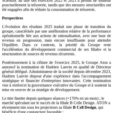
Scientific au titre des exercices 2022 et 2023 a permis de soutenir
ponctuellement la trésorerie, tandis que des mesures structurelles ont
été engagées afin de réduire la consommation de trésorerie.
Perspectives
L'évolution des résultats 2025 traduit une phase de transition du
groupe, caractérisée par une amélioration relative de la performance
opérationnelle liée aux actions de rationalisation, avec une base de
revenus en progression, mais encore insuffisante pour atteindre
l'équilibre. Dans ce contexte, la priorité du Groupe reste
l'accélération du développement commercial de ses filiales et la
structuration de sources de revenus récurrents.
Postérieurement à la clôture de l'exercice 2025, le Groupe Aton a
annoncé la nomination de Hadrien Lanvin en qualité de Directeur
général délégué. Administrateur de la société depuis décembre 2023,
Hadrien Lanvin dispose d'une expérience dans l'accompagnement
stratégique et financier d'entreprises innovantes. Cette nomination
vise à renforcer la gouvernance exécutive du Groupe et à soutenir la
mise en oeuvre de sa stratégie de développement.
Le titre flambe depuis quelques séances (+176% en un mois) ; le
marché spéculant sur le succès de la filiale B Celle Design. ATON a
récemment mis sous les projecteurs sa filiale
B Cell Design
, qui
bénéficie d'une conjoncture favorable :