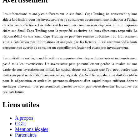
Avertissement
Les informations et analyses diffusées sur le site Small Caps Trading ne constituent qu'une
aide à la décision pour les investisseurs et ne constituent aucunement une incitation à l’achat,
ou à la vente d'actions. Les vidéos et les marques commerciales déposées ou non déposées
citées sur Small Caps Trading sont la propriété exclusive de leurs détenteurs respectifs. La
responsabilité du site Small Caps Trading ne peut être retenue directement ou indirectement
suite à l'utilisation des informations et analyses par les lecteurs. Il est recommandé à toute
personne non avertie de consulter un conseiller professionnel avant tout investissement.
Les opérations sur les marchés actions comportent des risques importants et ne conviennent
pas à tous les investisseurs. Un investisseur peut potentiellement perdre la totalité ou une
partie de son investissement initial. Le capital-risque est l'argent que l'on peut perdre sans
mettre en péril sa sécurité financière ou son style de vie. Seul le capital-risque doit être utilisé
pour la négociation et seules les personnes disposant d'un capital-risque suffisant doivent
envisager d'investir. Les performances passées ne sont pas nécessairement indicatives des
résultats futurs.
Liens utiles
A propos
CGU
Mentions légales
Partenaires