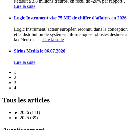
s'établit à 3,8 millions d'euros, en recul de -20% par rapport
…
Lire la suite
Logic Instrument vise 75 ME de chiffre d'affaires en 2026
Logic Instrument, acteur européen reconnu dans la conception
et la distribution de systèmes informatiques robustes destinés à
la défense et
…
Lire la suite
Sirius Media le 06.07.2026
Lire la suite
1
2
3
4
Tous les articles
►
2026 (111)
►
2025 (39)