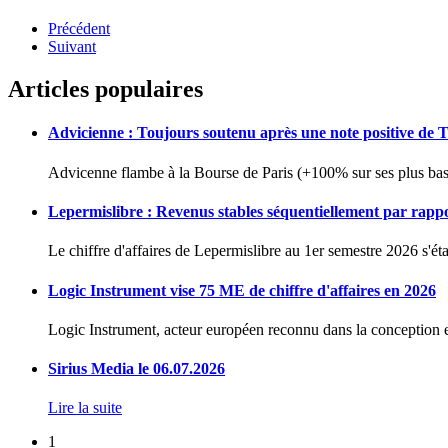
Précédent
Suivant
Articles populaires
Advicienne : Toujours soutenu après une note positive de 
Advicenne flambe à la Bourse de Paris (+100% sur ses plus bas 
Lepermislibre : Revenus stables séquentiellement par rapp
Le chiffre d'affaires de Lepermislibre au 1er semestre 2026 s'éta
Logic Instrument vise 75 ME de chiffre d'affaires en 2026
Logic Instrument, acteur européen reconnu dans la conception et
Sirius Media le 06.07.2026
Lire la suite
1