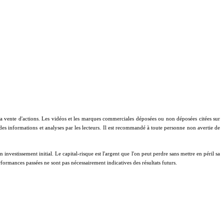
à la vente d'actions. Les vidéos et les marques commerciales déposées ou non déposées citées sur
 des informations et analyses par les lecteurs. Il est recommandé à toute personne non avertie de
investissement initial. Le capital-risque est l'argent que l'on peut perdre sans mettre en péril sa
performances passées ne sont pas nécessairement indicatives des résultats futurs.