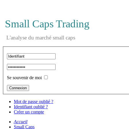
Small Caps Trading
L'analyse du marché small caps
Se souvenir de moi
Mot de passe oublié ?
Identifiant oublié ?
Créer un compte
Accueil
Small Caps