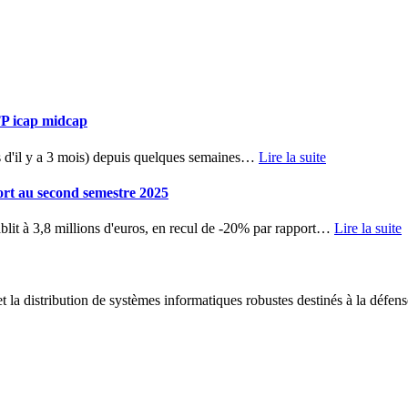
TP icap midcap
d'il y a 3 mois) depuis quelques semaines
…
Lire la suite
ort au second semestre 2025
blit à 3,8 millions d'euros, en recul de -20% par rapport
…
Lire la suite
 la distribution de systèmes informatiques robustes destinés à la défens