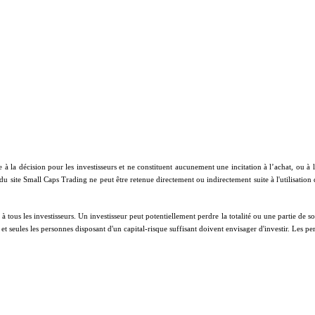
e à la décision pour les investisseurs et ne constituent aucunement une incitation à l’achat, ou 
 du site Small Caps Trading ne peut être retenue directement ou indirectement suite à l'utilisation
ous les investisseurs. Un investisseur peut potentiellement perdre la totalité ou une partie de son 
on et seules les personnes disposant d'un capital-risque suffisant doivent envisager d'investir. Les 