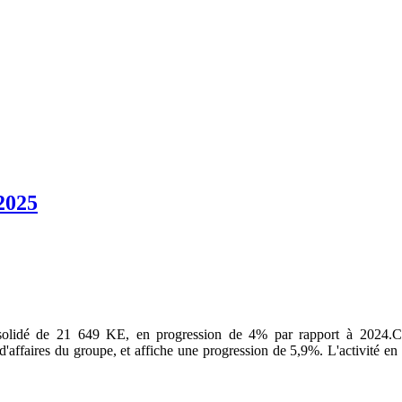
2025
nsolidé de 21 649 KE, en progression de 4% par rapport à 2024.Cet
ffaires du groupe, et affiche une progression de 5,9%. L'activité en