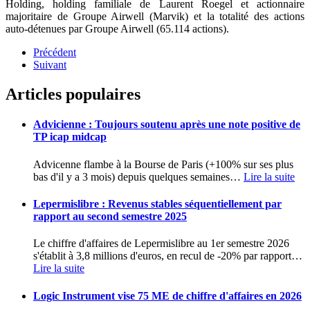
Holding, holding familiale de Laurent Roegel et actionnaire
majoritaire de Groupe Airwell (Marvik) et la totalité des actions
auto-détenues par Groupe Airwell (65.114 actions).
Précédent
Suivant
Articles populaires
Advicienne : Toujours soutenu après une note positive de
TP icap midcap
Advicenne flambe à la Bourse de Paris (+100% sur ses plus
bas d'il y a 3 mois) depuis quelques semaines
…
Lire la suite
Lepermislibre : Revenus stables séquentiellement par
rapport au second semestre 2025
Le chiffre d'affaires de Lepermislibre au 1er semestre 2026
s'établit à 3,8 millions d'euros, en recul de -20% par rapport
…
Lire la suite
Logic Instrument vise 75 ME de chiffre d'affaires en 2026