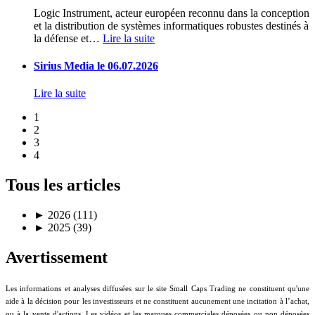
Logic Instrument, acteur européen reconnu dans la conception
et la distribution de systèmes informatiques robustes destinés à
la défense et
…
Lire la suite
Sirius Media le 06.07.2026
Lire la suite
1
2
3
4
Tous les articles
►
2026 (111)
►
2025 (39)
Avertissement
Les informations et analyses diffusées sur le site Small Caps Trading ne constituent qu'une
aide à la décision pour les investisseurs et ne constituent aucunement une incitation à l’achat,
ou à la vente d'actions. Les vidéos et les marques commerciales déposées ou non déposées