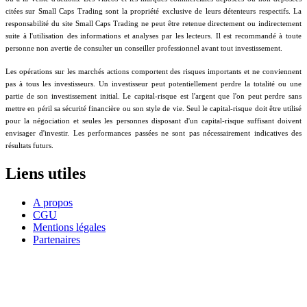
citées sur Small Caps Trading sont la propriété exclusive de leurs détenteurs respectifs. La
responsabilité du site Small Caps Trading ne peut être retenue directement ou indirectement
suite à l'utilisation des informations et analyses par les lecteurs. Il est recommandé à toute
personne non avertie de consulter un conseiller professionnel avant tout investissement.
Les opérations sur les marchés actions comportent des risques importants et ne conviennent
pas à tous les investisseurs. Un investisseur peut potentiellement perdre la totalité ou une
partie de son investissement initial. Le capital-risque est l'argent que l'on peut perdre sans
mettre en péril sa sécurité financière ou son style de vie. Seul le capital-risque doit être utilisé
pour la négociation et seules les personnes disposant d'un capital-risque suffisant doivent
envisager d'investir. Les performances passées ne sont pas nécessairement indicatives des
résultats futurs.
Liens utiles
A propos
CGU
Mentions légales
Partenaires