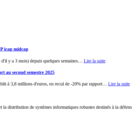
TP icap midcap
d'il y a 3 mois) depuis quelques semaines
…
Lire la suite
ort au second semestre 2025
blit à 3,8 millions d'euros, en recul de -20% par rapport
…
Lire la suite
 la distribution de systèmes informatiques robustes destinés à la défens