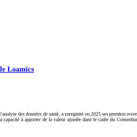
ale Loamics
 l’analyse des données de santé, a enregistré en 2025 ses premiers rev
e sa capacité à apporter de la valeur ajoutée dans le cadre du Consor