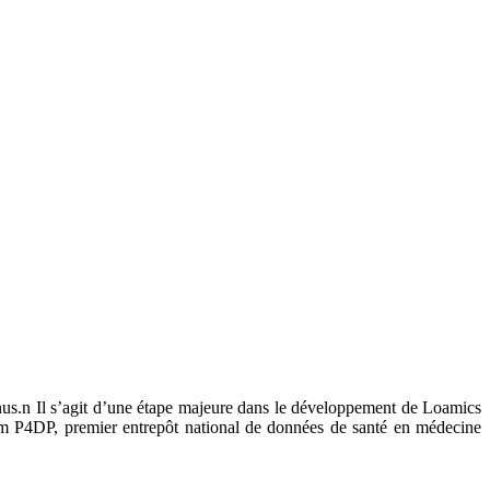
enus.n Il s’agit d’une étape majeure dans le développement de Loamics
tium P4DP, premier entrepôt national de données de santé en médecine