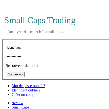
Small Caps Trading
L'analyse du marché small caps
Se souvenir de moi
Mot de passe oublié ?
Identifiant oublié ?
Créer un compte
Accueil
Small Caps