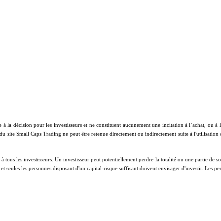
e à la décision pour les investisseurs et ne constituent aucunement une incitation à l’achat, ou 
 du site Small Caps Trading ne peut être retenue directement ou indirectement suite à l'utilisation
ous les investisseurs. Un investisseur peut potentiellement perdre la totalité ou une partie de son 
on et seules les personnes disposant d'un capital-risque suffisant doivent envisager d'investir. Les 