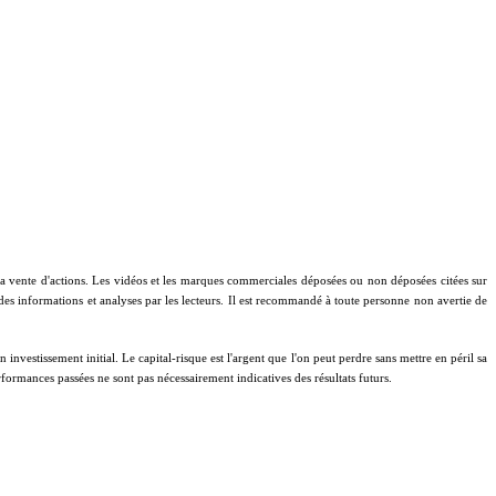
à la vente d'actions. Les vidéos et les marques commerciales déposées ou non déposées citées sur
 des informations et analyses par les lecteurs. Il est recommandé à toute personne non avertie de
investissement initial. Le capital-risque est l'argent que l'on peut perdre sans mettre en péril sa
performances passées ne sont pas nécessairement indicatives des résultats futurs.