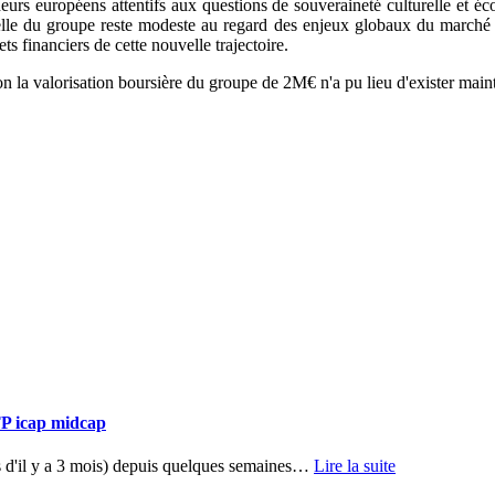
eurs européens attentifs aux questions de souveraineté culturelle et 
elle du groupe reste modeste au regard des enjeux globaux du marché a
ts financiers de cette nouvelle trajectoire.
n la valorisation boursière du groupe de 2M€ n'a pu lieu d'exister main
TP icap midcap
d'il y a 3 mois) depuis quelques semaines
…
Lire la suite