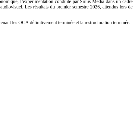
économique, l’expérimentation conduite par Sirius Media dans un cadre
udiovisuel. Les résultats du premier semestre 2026, attendus lors de
tenant les OCA définitivement terminée et la restructuration terminée.