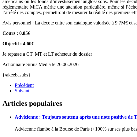
américains ou les fonds d’investissement anglosaxons. Pour les décid
réglementaire MiCA mérite une attention particulière, même si l’éch
l’arrêté des comptes, permettront de mesurer la réalité des premiers effe
Avis personnel : La décote entre son catalogue valorisée à 9.7M€ et so
Cours : 0.85€
Objectif : 4.60€
Je repasse a CT, MT et LT acheteur du dossier
Actionnaire Sirius Media le 26.06.2026
{/akeebasubs}
Précédent
Suivant
Articles populaires
Advicienne : Toujours soutenu après une note positive de 
Advicenne flambe à la Bourse de Paris (+100% sur ses plus bas 