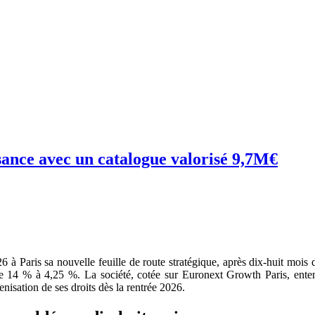
ssance avec un catalogue valorisé 9,7M€
 à Paris sa nouvelle feuille de route stratégique, après dix-huit mois d
de 14 % à 4,25 %. La société, cotée sur Euronext Growth Paris, enten
kenisation de ses droits dès la rentrée 2026.