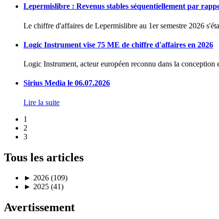
Lepermislibre : Revenus stables séquentiellement par rapp
Le chiffre d'affaires de Lepermislibre au 1er semestre 2026 s'éta
Logic Instrument vise 75 ME de chiffre d'affaires en 2026
Logic Instrument, acteur européen reconnu dans la conception et
Sirius Media le 06.07.2026
Lire la suite
1
2
3
Tous les articles
►
2026 (109)
►
2025 (41)
Avertissement