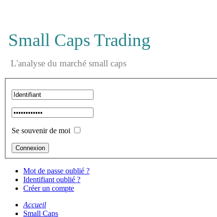
Small Caps Trading
L'analyse du marché small caps
Se souvenir de moi
Mot de passe oublié ?
Identifiant oublié ?
Créer un compte
Accueil
Small Caps