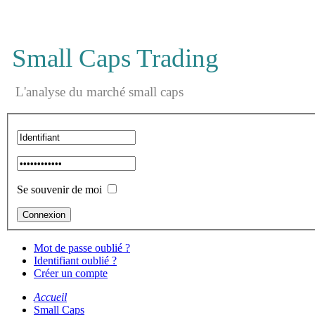
Small Caps Trading
L'analyse du marché small caps
Se souvenir de moi
Mot de passe oublié ?
Identifiant oublié ?
Créer un compte
Accueil
Small Caps