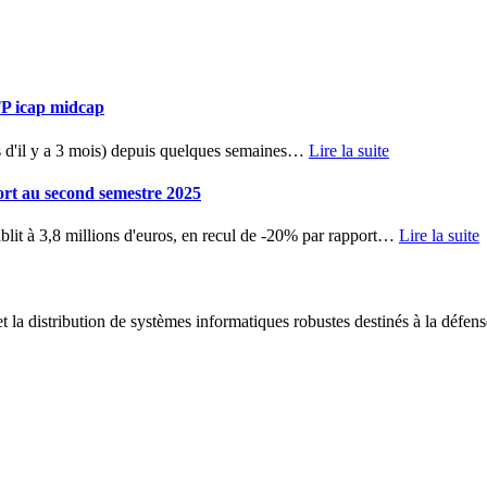
TP icap midcap
d'il y a 3 mois) depuis quelques semaines
…
Lire la suite
ort au second semestre 2025
blit à 3,8 millions d'euros, en recul de -20% par rapport
…
Lire la suite
 la distribution de systèmes informatiques robustes destinés à la défens