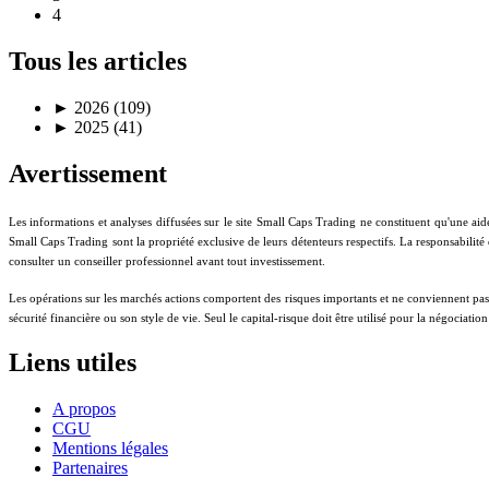
4
Tous les articles
►
2026 (109)
►
2025 (41)
Avertissement
Les informations et analyses diffusées sur le site Small Caps Trading ne constituent qu'une aid
Small Caps Trading sont la propriété exclusive de leurs détenteurs respectifs. La responsabilité
consulter un conseiller professionnel avant tout investissement.
Les opérations sur les marchés actions comportent des risques importants et ne conviennent pas à t
sécurité financière ou son style de vie. Seul le capital-risque doit être utilisé pour la négociati
Liens utiles
A propos
CGU
Mentions légales
Partenaires