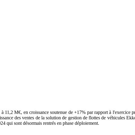
li à 11,2 M€, en croissance soutenue de +17% par rapport à l'exercice pr
issance des ventes de la solution de gestion de flottes de véhicules Ek
024 qui sont désormais rentrés en phase déploiement.