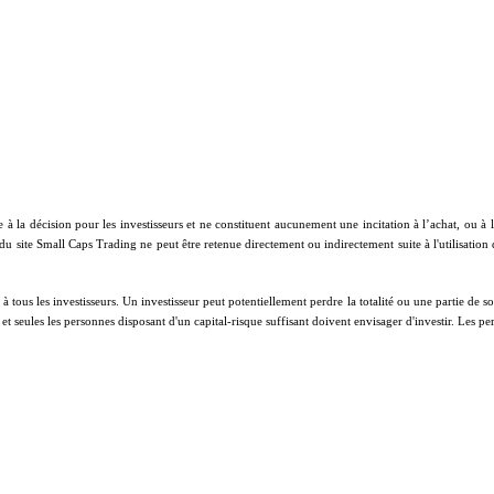
e à la décision pour les investisseurs et ne constituent aucunement une incitation à l’achat, ou 
 du site Small Caps Trading ne peut être retenue directement ou indirectement suite à l'utilisation
ous les investisseurs. Un investisseur peut potentiellement perdre la totalité ou une partie de son 
on et seules les personnes disposant d'un capital-risque suffisant doivent envisager d'investir. Les 