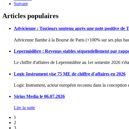
Suivant
Articles populaires
Advicienne : Toujours soutenu après une note positive de 
Advicenne flambe à la Bourse de Paris (+100% sur ses plus bas 
Lepermislibre : Revenus stables séquentiellement par rapp
Le chiffre d'affaires de Lepermislibre au 1er semestre 2026 s'éta
Logic Instrument vise 75 ME de chiffre d'affaires en 2026
Logic Instrument, acteur européen reconnu dans la conception et
Sirius Media le 06.07.2026
Lire la suite
1
2
3