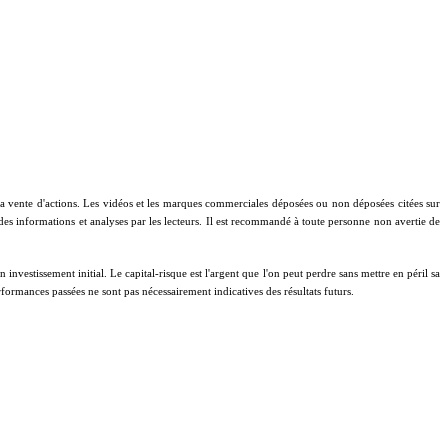
à la vente d'actions. Les vidéos et les marques commerciales déposées ou non déposées citées sur
 des informations et analyses par les lecteurs. Il est recommandé à toute personne non avertie de
investissement initial. Le capital-risque est l'argent que l'on peut perdre sans mettre en péril sa
performances passées ne sont pas nécessairement indicatives des résultats futurs.