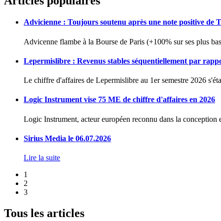
Articles populaires
Advicienne : Toujours soutenu après une note positive de 
Advicenne flambe à la Bourse de Paris (+100% sur ses plus bas 
Lepermislibre : Revenus stables séquentiellement par rapp
Le chiffre d'affaires de Lepermislibre au 1er semestre 2026 s'éta
Logic Instrument vise 75 ME de chiffre d'affaires en 2026
Logic Instrument, acteur européen reconnu dans la conception et
Sirius Media le 06.07.2026
Lire la suite
1
2
3
Tous les articles