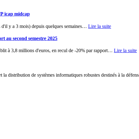
TP icap midcap
d'il y a 3 mois) depuis quelques semaines
…
Lire la suite
ort au second semestre 2025
blit à 3,8 millions d'euros, en recul de -20% par rapport
…
Lire la suite
 la distribution de systèmes informatiques robustes destinés à la défens