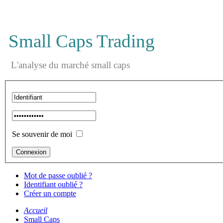
Small Caps Trading
L'analyse du marché small caps
Se souvenir de moi
Mot de passe oublié ?
Identifiant oublié ?
Créer un compte
Accueil
Small Caps