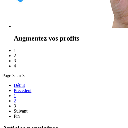
Augmentez vos profits
1
2
3
4
Page 3 sur 3
Début
Précédent
1
2
3
Suivant
Fin