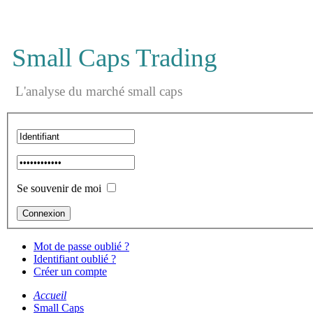
Small Caps Trading
L'analyse du marché small caps
Se souvenir de moi
Mot de passe oublié ?
Identifiant oublié ?
Créer un compte
Accueil
Small Caps