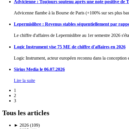
Advicienne : Toujours soutenu après une note positive de 
Advicenne flambe à la Bourse de Paris (+100% sur ses plus bas 
Lepermislibre : Revenus stables séquentiellement par rapp
Le chiffre d'affaires de Lepermislibre au 1er semestre 2026 s'éta
Logic Instrument vise 75 ME de chiffre d'affaires en 2026
Logic Instrument, acteur européen reconnu dans la conception et
Sirius Media le 06.07.2026
Lire la suite
1
2
3
Tous les articles
►
2026 (109)