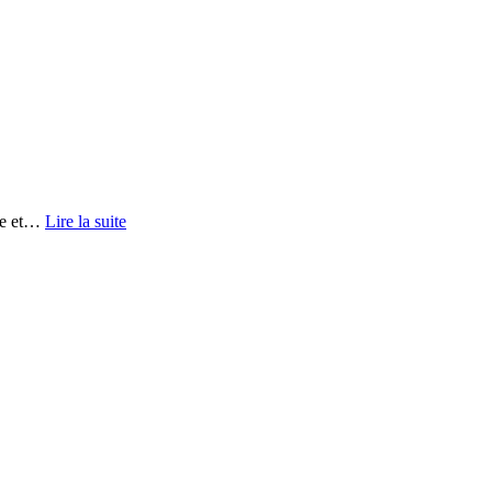
e et
…
Lire la suite