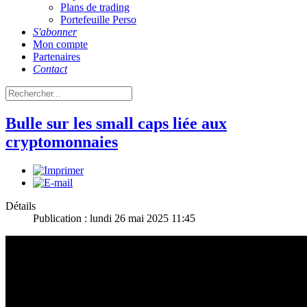
Plans de trading
Portefeuille Perso
S'abonner
Mon compte
Partenaires
Contact
Bulle sur les small caps liée aux
cryptomonnaies
Détails
Publication : lundi 26 mai 2025 11:45