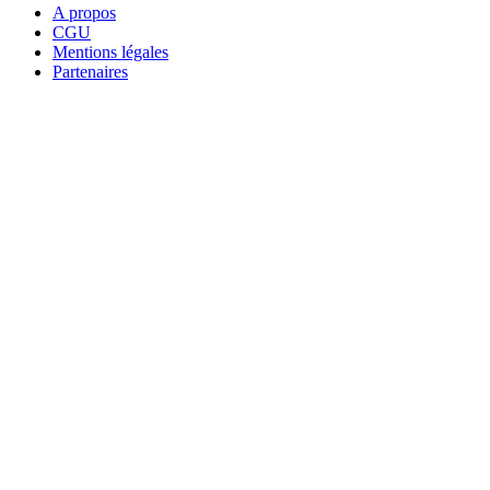
A propos
CGU
Mentions légales
Partenaires