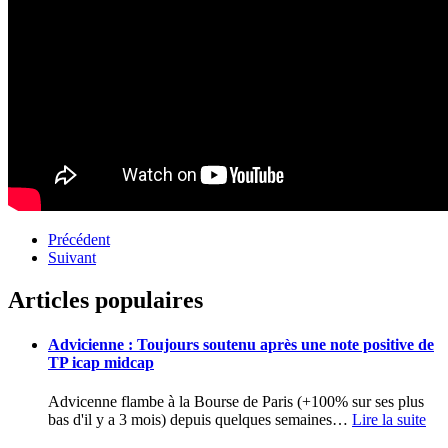
Précédent
Suivant
Articles populaires
Advicienne : Toujours soutenu après une note positive de
TP icap midcap
Advicenne flambe à la Bourse de Paris (+100% sur ses plus
bas d'il y a 3 mois) depuis quelques semaines
…
Lire la suite