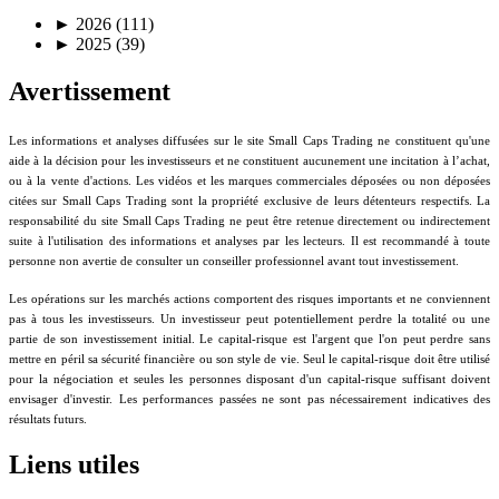
►
2026 (111)
►
2025 (39)
Avertissement
Les informations et analyses diffusées sur le site Small Caps Trading ne constituent qu'une
aide à la décision pour les investisseurs et ne constituent aucunement une incitation à l’achat,
ou à la vente d'actions. Les vidéos et les marques commerciales déposées ou non déposées
citées sur Small Caps Trading sont la propriété exclusive de leurs détenteurs respectifs. La
responsabilité du site Small Caps Trading ne peut être retenue directement ou indirectement
suite à l'utilisation des informations et analyses par les lecteurs. Il est recommandé à toute
personne non avertie de consulter un conseiller professionnel avant tout investissement.
Les opérations sur les marchés actions comportent des risques importants et ne conviennent
pas à tous les investisseurs. Un investisseur peut potentiellement perdre la totalité ou une
partie de son investissement initial. Le capital-risque est l'argent que l'on peut perdre sans
mettre en péril sa sécurité financière ou son style de vie. Seul le capital-risque doit être utilisé
pour la négociation et seules les personnes disposant d'un capital-risque suffisant doivent
envisager d'investir. Les performances passées ne sont pas nécessairement indicatives des
résultats futurs.
Liens utiles