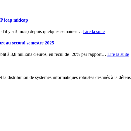
TP icap midcap
d'il y a 3 mois) depuis quelques semaines
…
Lire la suite
ort au second semestre 2025
blit à 3,8 millions d'euros, en recul de -20% par rapport
…
Lire la suite
 la distribution de systèmes informatiques robustes destinés à la défens