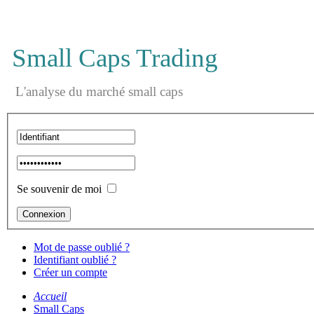
Small Caps Trading
L'analyse du marché small caps
Se souvenir de moi
Mot de passe oublié ?
Identifiant oublié ?
Créer un compte
Accueil
Small Caps