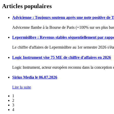
Articles populaires
Advicienne : Toujours soutenu après une note positive de 
Advicenne flambe à la Bourse de Paris (+100% sur ses plus bas 
Lepermislibre : Revenus stables séquentiellement par rapp
Le chiffre d'affaires de Lepermislibre au 1er semestre 2026 s'éta
Logic Instrument vise 75 ME de chiffre d'affaires en 2026
Logic Instrument, acteur européen reconnu dans la conception et
Sirius Media le 06.07.2026
Lire la suite
1
2
3
4